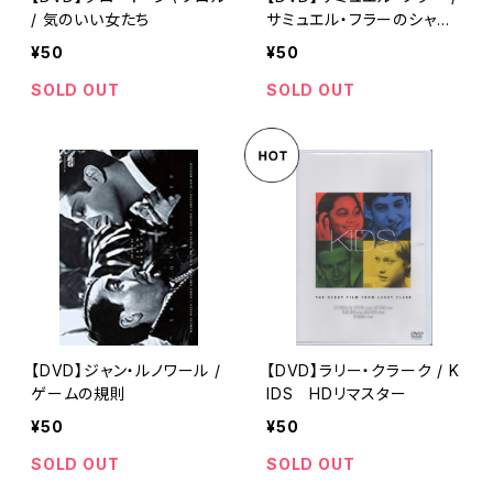
/ 気のいい女たち
サミュエル・フラーのシャー
ク!
¥50
¥50
SOLD OUT
SOLD OUT
【DVD】ジャン・ルノワール /
【DVD】ラリー・クラーク / K
ゲームの規則
IDS HDリマスター
¥50
¥50
SOLD OUT
SOLD OUT