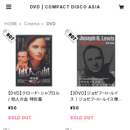
DVD | COMPACT DISCO ASIA
HOME
Cinema
DVD
【DVD】クロード・シャブロル
【3DVD】ジョゼフ・Ｈ・ルイ
/ 他人の血 特別篇
ス / ジョゼフ・Ｈ・ルイス傑
作選 DVD-BOX
¥50
¥50
SOLD OUT
SOLD OUT