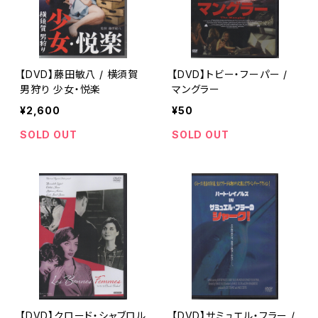
【DVD】藤田敏八 / 横須賀
【DVD】トビー・フーパー /
男狩り 少女・悦楽
マングラー
¥2,600
¥50
SOLD OUT
SOLD OUT
【DVD】クロード・シャブロル
【DVD】サミュエル・フラー /