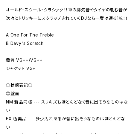
オールド・スクール・クラシック！！車の排気音やタイヤの軋む音が
次々とトリッキーにスクラップされていくDJなら一度は通る1枚！！
A One For The Treble
B Davy's Scratch
盤質 VG++/VG++
ジャケット VG+
◎状態表記◎
◎盤面
NM 新品同様 --- スリキズもほとんどなく音に出そうなものはな
い
EX 極美品 --- 多少汚れあるが音に出そうなものはほとんどな
い