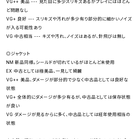
VG++ 美品 --- 見た目に多少スリキズあるがプレイにはほとん
ど問題なし
VG+ 良好 --- スリキズや汚れが多少有り部分的に細かいノイズ
が入る可能性あり
VG 中古相当 --- キズや汚れ、ノイズはあるが、針飛びは無し
◎ジャケット
NM 新品同様。シールドが切れているがほとんど未使用
EX 中古としては極美品、一見して綺麗
VG++ 美品、ダメージが部分的で少なく中古品としては良好な
状態
VG+ 全体的にダメージが多少有るが、中古品としては保存状態
が良い
VG ダメージが見るからに多く、中古品としては経年使用相当の
状態