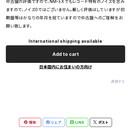
中古盤の評価ですので、NM・EXでもレコード特有のノイズを含み
ますので、ノイズ0ではございません。厳しく評価はしていますが初
期盤等はかなりの年月を経ていますので中古盤へのご理解をお
願い致します。
International shipping available
Add to cart
日本国内にお住まいの方向け
通報する
保存
シェア
LINE
ポスト