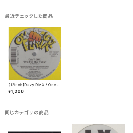
最近チェックした商品
【12inch】Davy DMX / One F
or The Treble / Davy's Scr
¥1,200
atch
同じカテゴリの商品