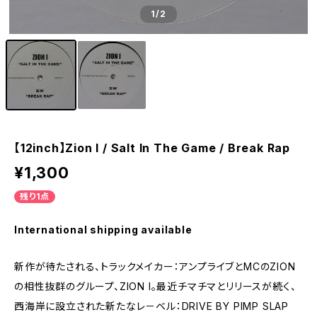
1
/2
【12inch】Zion I / Salt In The Game / Break Rap
¥1,300
残り1点
International shipping available
新作が待たされる、トラックメイカー：アンプライブとMCのZION
の相性抜群のグループ、ZION I。最近チマチマとリリースが続く、
西海岸に設立された新たなレ－ベル：DRIVE BY PIMP SLAP