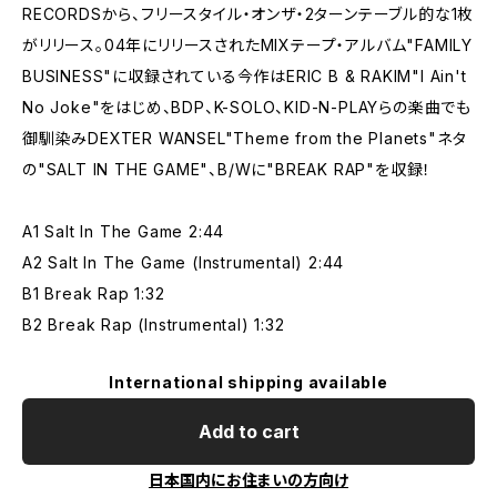
RECORDSから、フリースタイル・オンザ・2ターンテーブル的な1枚
がリリース。04年にリリースされたMIXテープ・アルバム"FAMILY
BUSINESS"に収録されている今作はERIC B & RAKIM"I Ain't
No Joke"をはじめ、BDP、K-SOLO、KID-N-PLAYらの楽曲でも
御馴染みDEXTER WANSEL"Theme from the Planets"ネタ
の"SALT IN THE GAME"、B/Wに"BREAK RAP"を収録！
A1 Salt In The Game 2:44
A2 Salt In The Game (Instrumental) 2:44
B1 Break Rap 1:32
B2 Break Rap (Instrumental) 1:32
International shipping available
Add to cart
日本国内にお住まいの方向け