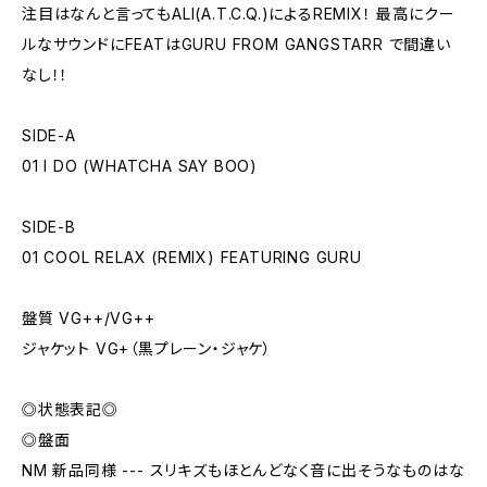
注目はなんと言ってもALI(A.T.C.Q.)によるREMIX！ 最高にクー
ルなサウンドにFEATはGURU FROM GANGSTARR で間違い
なし！！
SIDE-A
01 I DO (WHATCHA SAY BOO)
SIDE-B
01 COOL RELAX (REMIX) FEATURING GURU
盤質 VG++/VG++
ジャケット VG+（黒プレーン・ジャケ）
◎状態表記◎
◎盤面
NM 新品同様 --- スリキズもほとんどなく音に出そうなものはな