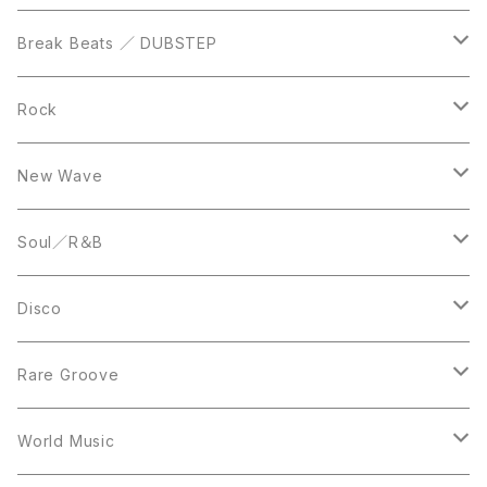
12inch
12inch
Break Beats ／ DUBSTEP
10inch
LP
12inch
Rock
LP
12inch
New Wave
LP
12inch
Soul／R＆B
LP
LP
Disco
12inch
7inch
Rare Groove
12inch
12inch
World Music