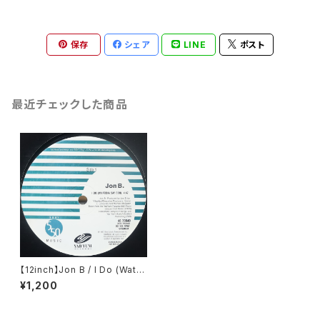
保存
シェア
LINE
ポスト
最近チェックした商品
【12inch】Jon B / I Do (Watc
ha Say Boo)
¥1,200