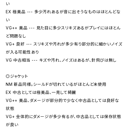
い
EX 極美品 --- 多少汚れあるが音に出そうなものはほとんどな
い
VG++ 美品 --- 見た目に多少スリキズあるがプレイにはほとん
ど問題なし
VG+ 良好 --- スリキズや汚れが多少有り部分的に細かいノイズ
が入る可能性あり
VG 中古相当 --- キズや汚れ、ノイズはあるが、針飛びは無し
◎ジャケット
NM 新品同様。シールドが切れているがほとんど未使用
EX 中古としては極美品、一見して綺麗
VG++ 美品、ダメージが部分的で少なく中古品としては良好な
状態
VG+ 全体的にダメージが多少有るが、中古品としては保存状態
が良い