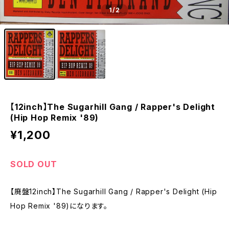
1
/2
【12inch】The Sugarhill Gang / Rapper's Delight
(Hip Hop Remix '89)
¥1,200
SOLD OUT
【廃盤12inch】The Sugarhill Gang / Rapper's Delight (Hip
Hop Remix '89)になります。