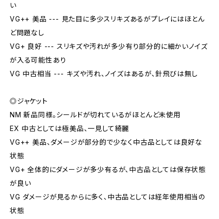
い
VG++ 美品 --- 見た目に多少スリキズあるがプレイにはほとん
ど問題なし
VG+ 良好 --- スリキズや汚れが多少有り部分的に細かいノイズ
が入る可能性あり
VG 中古相当 --- キズや汚れ、ノイズはあるが、針飛びは無し
◎ジャケット
NM 新品同様。シールドが切れているがほとんど未使用
EX 中古としては極美品、一見して綺麗
VG++ 美品、ダメージが部分的で少なく中古品としては良好な
状態
VG+ 全体的にダメージが多少有るが、中古品としては保存状態
が良い
VG ダメージが見るからに多く、中古品としては経年使用相当の
状態