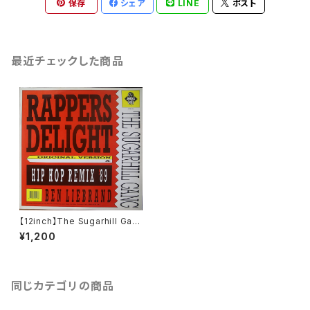
保存
シェア
LINE
ポスト
最近チェックした商品
【12inch】The Sugarhill Gan
g / Rapper's Delight (Hip H
¥1,200
op Remix '89)
同じカテゴリの商品