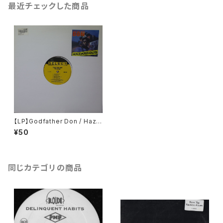
最近チェックした商品
【LP】Godfather Don / Hazar
dous
¥50
同じカテゴリの商品