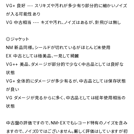
VG+ 良好 --- スリキズや汚れが多少有り部分的に細かいノイズ
が入る可能性あり
VG 中古相当 --- キズや汚れ、ノイズはあるが、針飛びは無し
◎ジャケット
NM 新品同様。シールドが切れているがほとんど未使用
EX 中古としては極美品、一見して綺麗
VG++ 美品、ダメージが部分的で少なく中古品としては良好な
状態
VG+ 全体的にダメージが多少有るが、中古品としては保存状態
が良い
VG ダメージが見るからに多く、中古品としては経年使用相当の
状態
中古盤の評価ですので、NM・EXでもレコード特有のノイズを含み
ますので、ノイズ0ではございません。厳しく評価はしていますが初