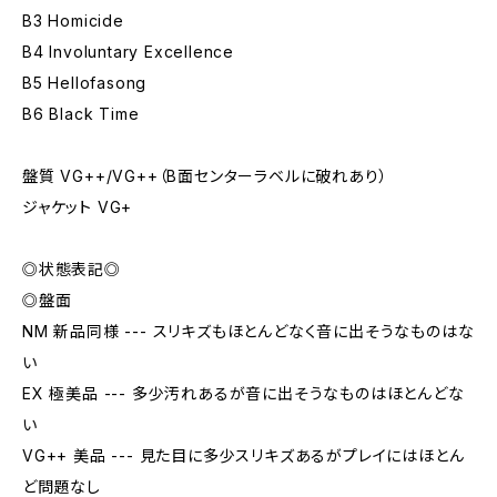
B3 Homicide
B4 Involuntary Excellence
B5 Hellofasong
B6 Black Time
盤質 VG++/VG++（B面センターラベルに破れあり）
ジャケット VG+
◎状態表記◎
◎盤面
NM 新品同様 --- スリキズもほとんどなく音に出そうなものはな
い
EX 極美品 --- 多少汚れあるが音に出そうなものはほとんどな
い
VG++ 美品 --- 見た目に多少スリキズあるがプレイにはほとん
ど問題なし