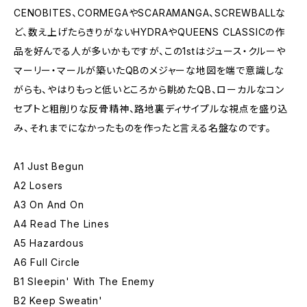
CENOBITES、CORMEGAやSCARAMANGA、SCREWBALLな
ど、数え上げたらきりがないHYDRAやQUEENS CLASSICの作
品を好んでる人が多いかもですが、この1stはジュース・クルーや
マーリー・マールが築いたQBのメジャーな地図を端で意識しな
がらも、やはりもっと低いところから眺めたQB、ローカルなコン
セプトと粗削りな反骨精神、路地裏ディサイプルな視点を盛り込
み、それまでになかったものを作ったと言える名盤なのです。
A1 Just Begun
A2 Losers
A3 On And On
A4 Read The Lines
A5 Hazardous
A6 Full Circle
B1 Sleepin' With The Enemy
B2 Keep Sweatin'