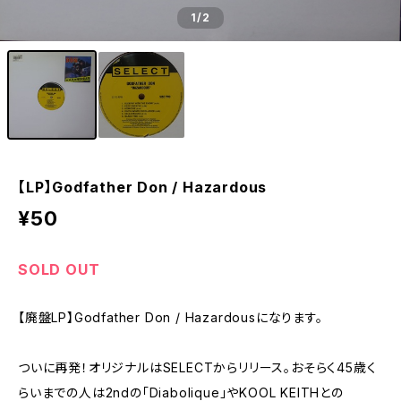
1
/2
【LP】Godfather Don / Hazardous
¥50
SOLD OUT
【廃盤LP】Godfather Don / Hazardousになります。
ついに再発！オリジナルはSELECTからリリース。おそらく45歳く
らいまでの人は2ndの「Diabolique」やKOOL KEITHとの