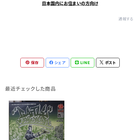
日本国内にお住まいの方向け
通報する
保存
シェア
LINE
ポスト
最近チェックした商品