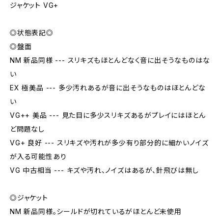
ジャケット VG+
◎状態表記◎
◎盤面
NM 新品同様 --- スリキズもほとんどなく音に出そうなものはな
い
EX 極美品 --- 多少汚れあるが音に出そうなものはほとんどな
い
VG++ 美品 --- 見た目に多少スリキズあるがプレイにはほとん
ど問題なし
VG+ 良好 --- スリキズや汚れが多少有り部分的に細かいノイズ
が入る可能性あり
VG 中古相当 --- キズや汚れ、ノイズはあるが、針飛びは無し
◎ジャケット
NM 新品同様。シールドが切れているがほとんど未使用