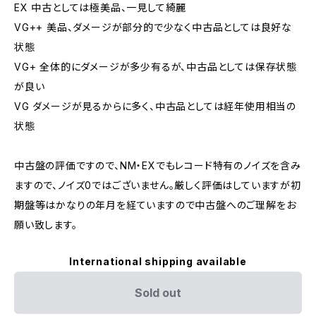
EX 中古としては極美品、一見して綺麗
VG++ 美品、ダメージが部分的で少なく中古品としては良好な
状態
VG+ 全体的にダメージが多少有るが、中古品としては保存状態
が良い
VG ダメージが見るからに多く、中古品としては経年使用相当の
状態
中古盤の評価ですので、NM・EXでもレコード特有のノイズを含み
ますので、ノイズ0ではございません。厳しく評価はしていますが初
期盤等はかなりの年月を経ていますので中古盤へのご理解をお
願い致します。
International shipping available
Sold out