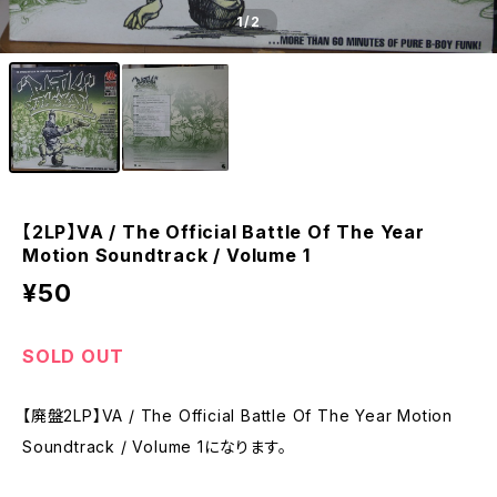
1
/2
【2LP】VA / The Official Battle Of The Year
Motion Soundtrack / Volume 1
¥50
SOLD OUT
【廃盤2LP】VA / The Official Battle Of The Year Motion
Soundtrack / Volume 1になります。