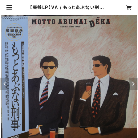
【廃盤LP】VA / もっとあぶない刑事 -
Original Soundtrack- | COMP
ACT DISCO ASIA