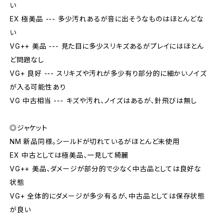
い
EX 極美品 --- 多少汚れあるが音に出そうなものはほとんどな
い
VG++ 美品 --- 見た目に多少スリキズあるがプレイにはほとん
ど問題なし
VG+ 良好 --- スリキズや汚れが多少有り部分的に細かいノイズ
が入る可能性あり
VG 中古相当 --- キズや汚れ、ノイズはあるが、針飛びは無し
◎ジャケット
NM 新品同様。シールドが切れているがほとんど未使用
EX 中古としては極美品、一見して綺麗
VG++ 美品、ダメージが部分的で少なく中古品としては良好な
状態
VG+ 全体的にダメージが多少有るが、中古品としては保存状態
が良い