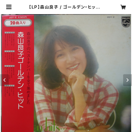
【LP】森山良子 / ゴールデン・ヒット |
COMPACT DISCO ASIA