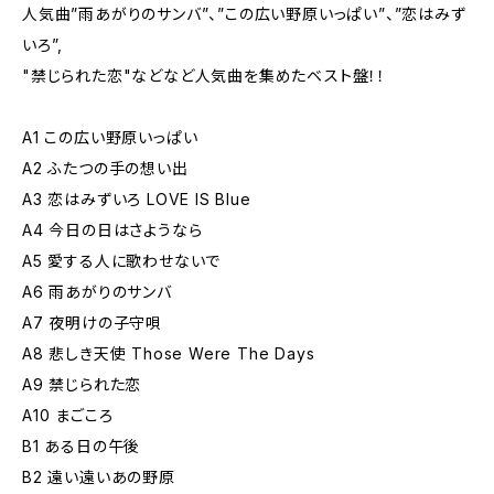
人気曲”雨あがりのサンバ”、”この広い野原いっぱい”、”恋はみず
いろ”,
"禁じられた恋"などなど人気曲を集めたベスト盤！！
A1 この広い野原いっぱい
A2 ふたつの手の想い出
A3 恋はみずいろ LOVE IS Blue
A4 今日の日はさようなら
A5 愛する人に歌わせないで
A6 雨あがりのサンバ
A7 夜明けの子守唄
A8 悲しき天使 Those Were The Days
A9 禁じられた恋
A10 まごころ
B1 ある日の午後
B2 遠い遠いあの野原