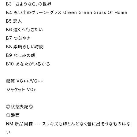
B3 「さようなら」の世界
B4 思い出のグリーン・グラス Green Green Grass Of Home
B5 恋人
B6 遠くへ行きたい
B7 つぶやき
B8 素晴らしい時間
B9 悲しみの朝
B10 あなたがいるから
盤質 VG++/VG++
ジャケット VG+
◎状態表記◎
◎盤面
NM 新品同様 --- スリキズもほとんどなく音に出そうなものはな
い