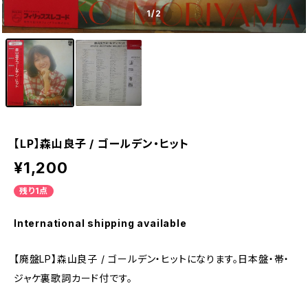
1
/2
【LP】森山良子 / ゴールデン・ヒット
¥1,200
残り1点
International shipping available
【廃盤LP】森山良子 / ゴールデン・ヒットになります。日本盤・帯・
ジャケ裏歌詞カード付です。