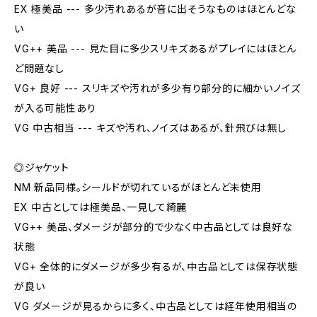
EX 極美品 --- 多少汚れあるが音に出そうなものはほとんどな
い
VG++ 美品 --- 見た目に多少スリキズあるがプレイにはほとん
ど問題なし
VG+ 良好 --- スリキズや汚れが多少有り部分的に細かいノイズ
が入る可能性あり
VG 中古相当 --- キズや汚れ、ノイズはあるが、針飛びは無し
◎ジャケット
NM 新品同様。シールドが切れているがほとんど未使用
EX 中古としては極美品、一見して綺麗
VG++ 美品、ダメージが部分的で少なく中古品としては良好な
状態
VG+ 全体的にダメージが多少有るが、中古品としては保存状態
が良い
VG ダメージが見るからに多く、中古品としては経年使用相当の