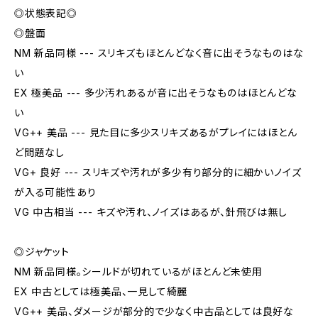
◎状態表記◎
◎盤面
NM 新品同様 --- スリキズもほとんどなく音に出そうなものはな
い
EX 極美品 --- 多少汚れあるが音に出そうなものはほとんどな
い
VG++ 美品 --- 見た目に多少スリキズあるがプレイにはほとん
ど問題なし
VG+ 良好 --- スリキズや汚れが多少有り部分的に細かいノイズ
が入る可能性あり
VG 中古相当 --- キズや汚れ、ノイズはあるが、針飛びは無し
◎ジャケット
NM 新品同様。シールドが切れているがほとんど未使用
EX 中古としては極美品、一見して綺麗
VG++ 美品、ダメージが部分的で少なく中古品としては良好な