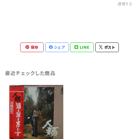
通報する
保存
シェア
LINE
ポスト
最近チェックした商品