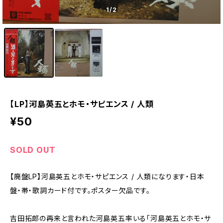
1
/2
【LP】河島英五とホモ・サピエンス / 人類
¥50
SOLD OUT
【廃盤LP】河島英五とホモ・サピエンス / 人類になります・日本
盤・帯・歌詞カード付です。ポスター欠品です。
吉田拓郎の再来と言われた河島英五率いる「河島英五とホモ・サ