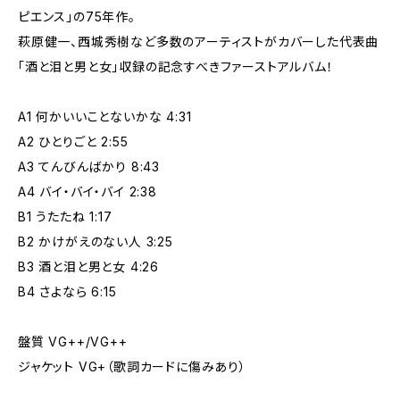
ピエンス」の75年作。
萩原健一、西城秀樹など多数のアーティストがカバーした代表曲
「酒と泪と男と女」収録の記念すべきファーストアルバム！
A1 何かいいことないかな 4:31
A2 ひとりごと 2:55
A3 てんびんばかり 8:43
A4 バイ・バイ・バイ 2:38
B1 うたたね 1:17
B2 かけがえのない人 3:25
B3 酒と泪と男と女 4:26
B4 さよなら 6:15
盤質 VG++/VG++
ジャケット VG+（歌詞カードに傷みあり）