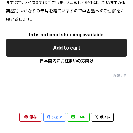
ますので、ノイズ0ではございません。厳しく評価はしていますが初
期盤等はかなりの年月を経ていますので中古盤へのご理解をお
願い致します。
International shipping available
Add to cart
日本国内にお住まいの方向け
通報する
保存
シェア
LINE
ポスト