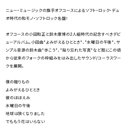
ニュー・ミュージックの旗手オフコースによるソフト・ロック・デュ
オ時代の和モノ・ソフトロック名盤！
オフコースの小田和正と鈴木康博の2人組時代の記念すべきデビ
ューアルバム。小田曲"よみがえるひととき"、"水曜日の午後"、サ
ンプル音源の鈴木曲"歩こう"、"貼り忘れた写真"など既にこの頃
から従来のフォークの枠組みをはみ出したサウンド/コーラスワー
クを展開。
僕の贈りもの
よみがえるひととき
彼のほほえみ
水曜日の午後
地球は狭くなりました
でももう花はいらない