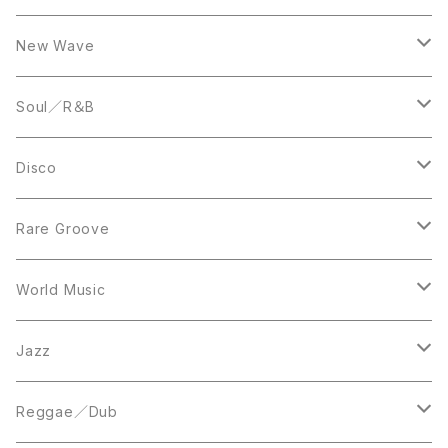
LP
12inch
New Wave
LP
12inch
Soul／R＆B
LP
LP
Disco
12inch
7inch
Rare Groove
12inch
12inch
World Music
LP
LP
12inch
Jazz
Acetate Press
LP
LP
Reggae／Dub