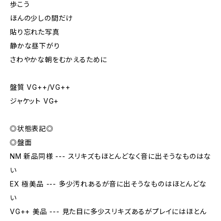
歩こう
ほんの少しの間だけ
貼り忘れた写真
静かな昼下がり
さわやかな朝をむかえるために
盤質 VG++/VG++
ジャケット VG+
◎状態表記◎
◎盤面
NM 新品同様 --- スリキズもほとんどなく音に出そうなものはな
い
EX 極美品 --- 多少汚れあるが音に出そうなものはほとんどな
い
VG++ 美品 --- 見た目に多少スリキズあるがプレイにはほとん