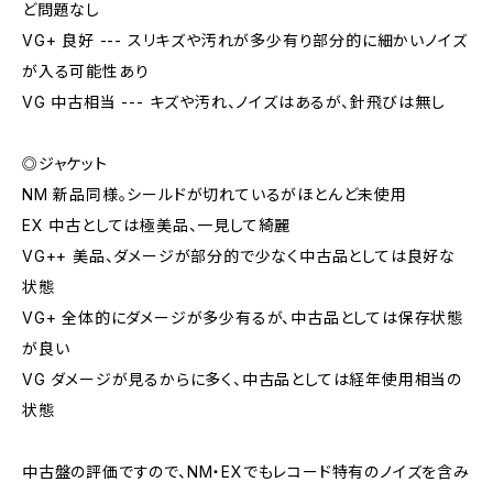
ど問題なし
VG+ 良好 --- スリキズや汚れが多少有り部分的に細かいノイズ
が入る可能性あり
VG 中古相当 --- キズや汚れ、ノイズはあるが、針飛びは無し
◎ジャケット
NM 新品同様。シールドが切れているがほとんど未使用
EX 中古としては極美品、一見して綺麗
VG++ 美品、ダメージが部分的で少なく中古品としては良好な
状態
VG+ 全体的にダメージが多少有るが、中古品としては保存状態
が良い
VG ダメージが見るからに多く、中古品としては経年使用相当の
状態
中古盤の評価ですので、NM・EXでもレコード特有のノイズを含み