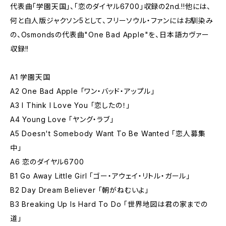
代表曲「学園天国」、「恋のダイヤル6700」収録の2nd.!!他には、
何と白人版ジャクソン5として、フリーソウル・ファンにはお馴染み
の、Osmondsの代表曲"One Bad Apple"を、日本語カヴァー
収録!!
A1 学園天国
A2 One Bad Apple 「ワン・バッド・アップル」
A3 I Think I Love You 「恋したの！」
A4 Young Love 「ヤング・ラブ」
A5 Doesn't Somebody Want To Be Wanted 「恋人募集
中」
A6 恋のダイヤル6700
B1 Go Away Little Girl 「ゴー・アウェイ・リトル・ガール」
B2 Day Dream Believer 「朝がねむいよ」
B3 Breaking Up Is Hard To Do 「世界地図は君の家までの
道」