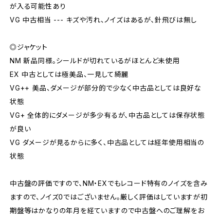
が入る可能性あり
VG 中古相当 --- キズや汚れ、ノイズはあるが、針飛びは無し
◎ジャケット
NM 新品同様。シールドが切れているがほとんど未使用
EX 中古としては極美品、一見して綺麗
VG++ 美品、ダメージが部分的で少なく中古品としては良好な
状態
VG+ 全体的にダメージが多少有るが、中古品としては保存状態
が良い
VG ダメージが見るからに多く、中古品としては経年使用相当の
状態
中古盤の評価ですので、NM・EXでもレコード特有のノイズを含み
ますので、ノイズ0ではございません。厳しく評価はしていますが初
期盤等はかなりの年月を経ていますので中古盤へのご理解をお