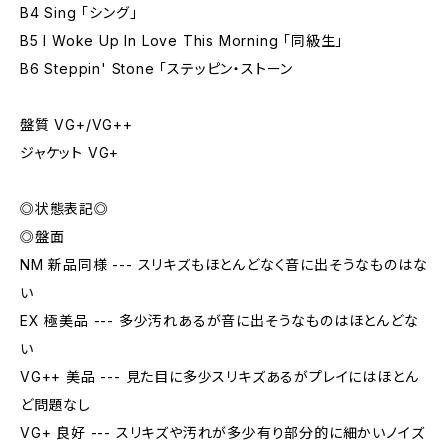
B4 Sing 「シング」
B5 I Woke Up In Love This Morning 「同級生」
B6 Steppin' Stone 「ステッピン・ストーン
盤質 VG+/VG++
ジャケット VG+
◎状態表記◎
◎盤面
NM 新品同様 --- スリキズもほとんどなく音に出そうなものはな
い
EX 極美品 --- 多少汚れあるが音に出そうなものはほとんどな
い
VG++ 美品 --- 見た目に多少スリキズあるがプレイにはほとん
ど問題なし
VG+ 良好 --- スリキズや汚れが多少有り部分的に細かいノイズ