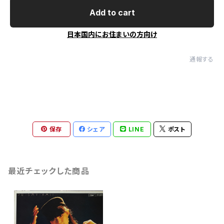
Add to cart
日本国内にお住まいの方向け
通報する
保存
シェア
LINE
ポスト
最近チェックした商品