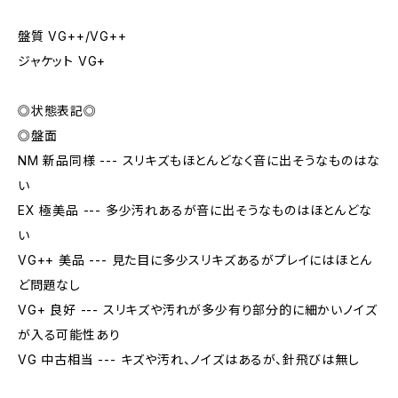
盤質 VG++/VG++
ジャケット VG+
◎状態表記◎
◎盤面
NM 新品同様 --- スリキズもほとんどなく音に出そうなものはな
い
EX 極美品 --- 多少汚れあるが音に出そうなものはほとんどな
い
VG++ 美品 --- 見た目に多少スリキズあるがプレイにはほとん
ど問題なし
VG+ 良好 --- スリキズや汚れが多少有り部分的に細かいノイズ
が入る可能性あり
VG 中古相当 --- キズや汚れ、ノイズはあるが、針飛びは無し