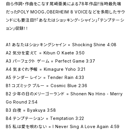
自ら作詞・作曲をこなす尾崎亜美による78年作品!!当時最先端
だったPOLY MOOG、OBERHEIM 8 VOICEなどを多用したサウ
ンドにも要注目!!「あなたはショッキング・シャイン」「テンプテーシ
ョン」収録！！
A1 あなたはショッキングシャイン = Shocking Shine 4:08
A2 気分を変えて = Kibun O Kaete 3:50
A3 パーフェクト ゲーム = Perfect Game 3:37
A4 気まぐれ予報 = Kimagure Yoho 3:21
A5 テンダー レイン = Tender Rain 4:33
B1 コズミック ブルー = Cosmic Blue 2:36
B2 少年の日のメリーゴーランド = Shonen No Hino - Merry
Go Round 2:54
B3 白夜 = Byakuya 3:58
B4 テンプテーション = Temptation 3:22
B5 私は愛を唄わない = I Never Sing A Love Again 4:59