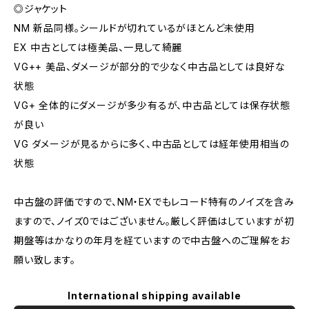
◎ジャケット
NM 新品同様。シールドが切れているがほとんど未使用
EX 中古としては極美品、一見して綺麗
VG++ 美品、ダメージが部分的で少なく中古品としては良好な
状態
VG+ 全体的にダメージが多少有るが、中古品としては保存状態
が良い
VG ダメージが見るからに多く、中古品としては経年使用相当の
状態
中古盤の評価ですので、NM・EXでもレコード特有のノイズを含み
ますので、ノイズ0ではございません。厳しく評価はしていますが初
期盤等はかなりの年月を経ていますので中古盤へのご理解をお
願い致します。
International shipping available