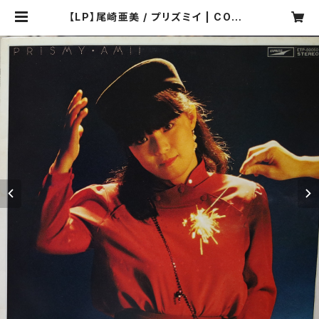
【LP】尾崎亜美 / プリズミイ | COMP
ACT DISCO ASIA