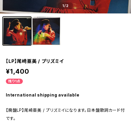
1
/2
【LP】尾崎亜美 / プリズミイ
¥1,400
残り1点
International shipping available
【廃盤LP】尾崎亜美 / プリズミイになります。日本盤歌詞カード付
です。