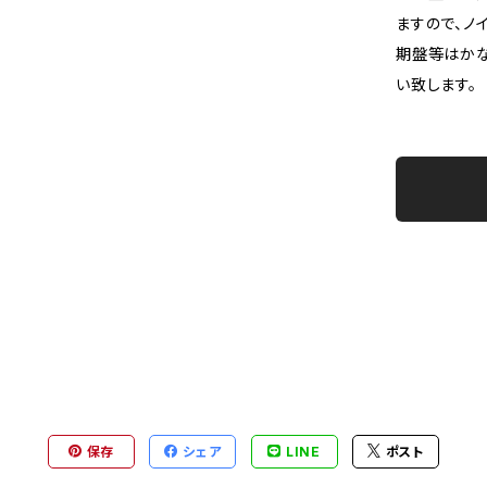
ますので、ノ
期盤等はか
い致します。
保存
シェア
LINE
ポスト