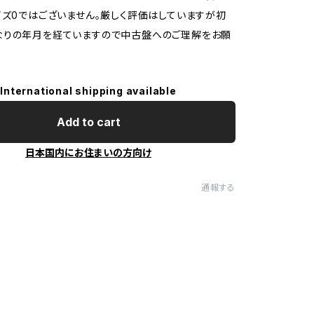
イズ0ではございません。厳しく評価はしていますが初
なりの年月を経ていますので中古盤へのご理解をお願
International shipping available
Add to cart
日本国内にお住まいの方向け
通報する