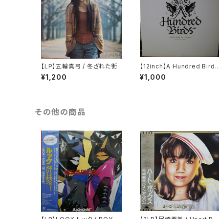
【LP】五輪真弓 / 冬ざれた街
【12inch】A Hundred Birds
Feat. Sugami / Amar Gor
¥1,200
¥1,000
a
その他の商品