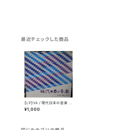
最近チェックした商品
【LP】VA / 現代日本の音楽 第
8集 筝曲/尺八曲
¥1,000