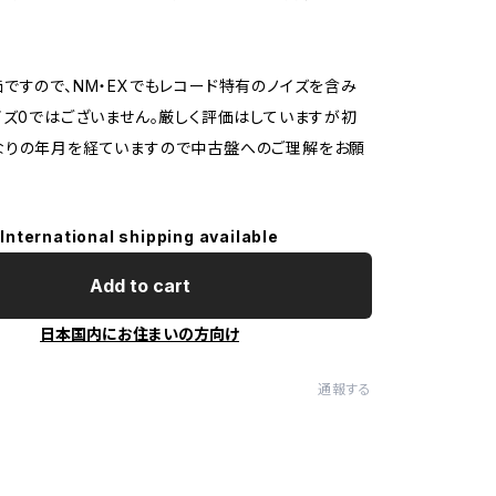
ですので、NM・EXでもレコード特有のノイズを含み
イズ0ではございません。厳しく評価はしていますが初
なりの年月を経ていますので中古盤へのご理解をお願
International shipping available
Add to cart
日本国内にお住まいの方向け
通報する