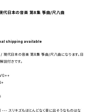
 / 現代日本の音楽 第8集 筝曲/尺八曲
nal shipping available
A / 現代日本の音楽 第8集 筝曲/尺八曲になります。日
解説付きです。
VG++
G+
◎
様 --- スリキズもほとんどなく音に出そうなものはな