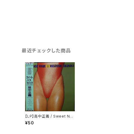
最近チェックした商品
【LP】高中正義 / Sweet Noi
z Magic
¥50