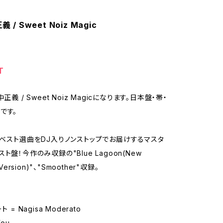
 / Sweet Noiz Magic
T
正義 / Sweet Noiz Magicになります。日本盤・帯・
です。
のベスト選曲をDJ入りノンストップでお届けするマスタ
ト盤！今作のみ収録の"Blue Lagoon(New
 Version)"、"Smoother"収録。
 = Nagisa Moderato
You