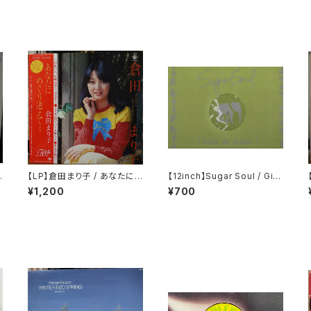
【LP】倉田まり子 / あなたに
【12inch】Sugar Soul / Gin
めぐり逢えて・・・・
& Lime
¥1,200
¥700