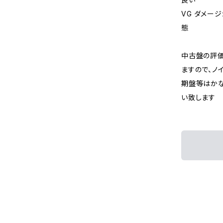
VG ダメー
態
中古盤の評価
ますので、ノ
期盤等はか
い致します