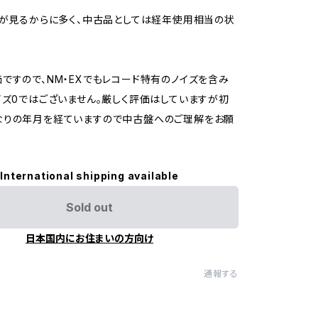
ジが見るからに多く、中古品としては経年使用相当の状
ですので、NM・EXでもレコード特有のノイズを含み
イズ0ではございません。厳しく評価はしていますが初
なりの年月を経ていますので中古盤へのご理解をお願
International shipping available
Sold out
日本国内にお住まいの方向け
通報する