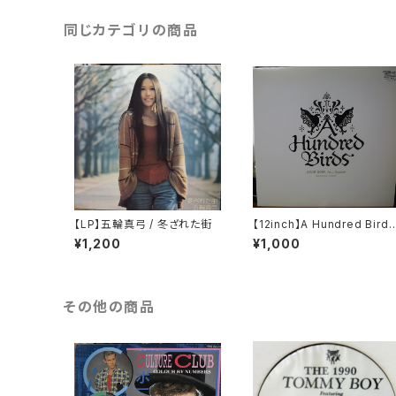
同じカテゴリの商品
【LP】五輪真弓 / 冬ざれた街
【12inch】A Hundred Birds
Feat. Sugami / Amar Gor
¥1,200
¥1,000
a
その他の商品