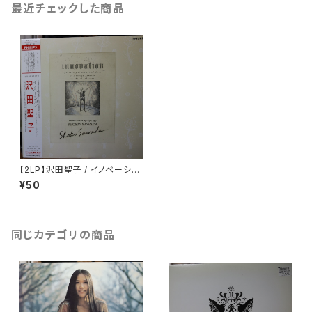
最近チェックした商品
【2LP】沢田聖子 / イノベーショ
ン
¥50
同じカテゴリの商品