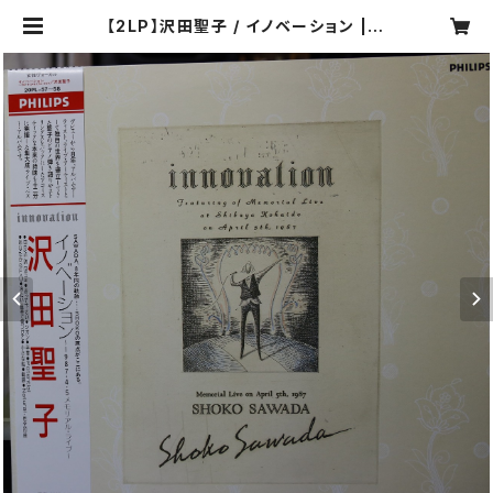
【2LP】沢田聖子 / イノベーション | C
OMPACT DISCO ASIA