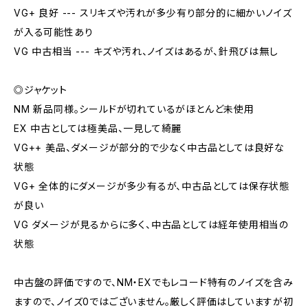
VG+ 良好 --- スリキズや汚れが多少有り部分的に細かいノイズ
が入る可能性あり
VG 中古相当 --- キズや汚れ、ノイズはあるが、針飛びは無し
◎ジャケット
NM 新品同様。シールドが切れているがほとんど未使用
EX 中古としては極美品、一見して綺麗
VG++ 美品、ダメージが部分的で少なく中古品としては良好な
状態
VG+ 全体的にダメージが多少有るが、中古品としては保存状態
が良い
VG ダメージが見るからに多く、中古品としては経年使用相当の
状態
中古盤の評価ですので、NM・EXでもレコード特有のノイズを含み
ますので、ノイズ0ではございません。厳しく評価はしていますが初