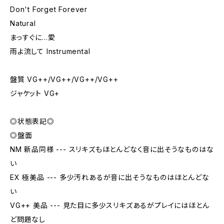
Don't Forget Forever
Natural
まっすぐに…愛
雨よ流して Instrumental
盤質 VG++/VG++/VG++/VG++
ジャケット VG+
◎状態表記◎
◎盤面
NM 新品同様 --- スリキズもほとんどなく音に出そうなものはな
い
EX 極美品 --- 多少汚れあるが音に出そうなものはほとんどな
い
VG++ 美品 --- 見た目に多少スリキズあるがプレイにはほとん
ど問題なし