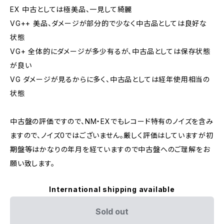
EX 中古としては極美品、一見して綺麗
VG++ 美品、ダメージが部分的で少なく中古品としては良好な
状態
VG+ 全体的にダメージが多少有るが、中古品としては保存状態
が良い
VG ダメージが見るからに多く、中古品としては経年使用相当の
状態
中古盤の評価ですので、NM・EXでもレコード特有のノイズを含み
ますので、ノイズ0ではございません。厳しく評価はしていますが初
期盤等はかなりの年月を経ていますので中古盤へのご理解をお
願い致します。
International shipping available
Sold out