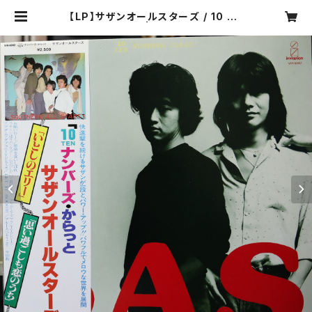
【LP】サザンオールスターズ / 10 Nu
mbers Carat | COMPACT DISC
O ASIA