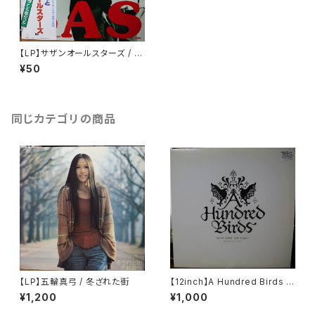
【LP】サザンオールスターズ / 10
Numbers Carat
¥50
同じカテゴリの商品
【LP】五輪真弓 / 冬ざれた街
【12inch】A Hundred Birds F
eat. Sugami / Amar Gora
¥1,200
¥1,000