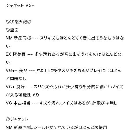
ジャケット VG+
◎状態表記◎
◎盤面
NM 新品同様 --- スリキズもほとんどなく音に出そうなものはな
い
EX 極美品 --- 多少汚れあるが音に出そうなものはほとんどな
い
VG++ 美品 --- 見た目に多少スリキズあるがプレイにはほとん
ど問題なし
VG+ 良好 --- スリキズや汚れが多少有り部分的に細かいノイズ
が入る可能性あり
VG 中古相当 --- キズや汚れ、ノイズはあるが、針飛びは無し
◎ジャケット
NM 新品同様。シールドが切れているがほとんど未使用