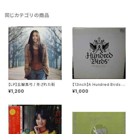
同じカテゴリの商品
【LP】五輪真弓 / 冬ざれた街
【12inch】A Hundred Birds F
eat. Sugami / Amar Gora
¥1,200
¥1,000