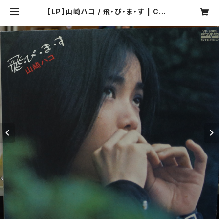
【LP】山崎ハコ / 飛・び・ま・す | COM
PACT DISCO ASIA