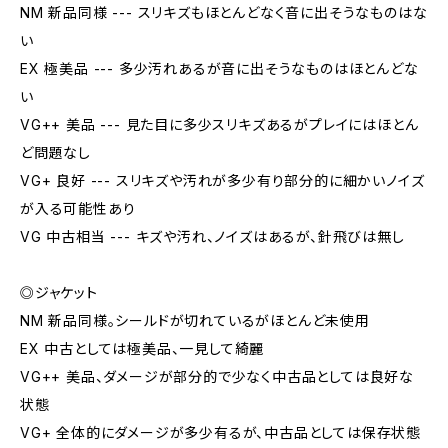
NM 新品同様 --- スリキズもほとんどなく音に出そうなものはな
い
EX 極美品 --- 多少汚れあるが音に出そうなものはほとんどな
い
VG++ 美品 --- 見た目に多少スリキズあるがプレイにはほとん
ど問題なし
VG+ 良好 --- スリキズや汚れが多少有り部分的に細かいノイズ
が入る可能性あり
VG 中古相当 --- キズや汚れ、ノイズはあるが、針飛びは無し
◎ジャケット
NM 新品同様。シールドが切れているがほとんど未使用
EX 中古としては極美品、一見して綺麗
VG++ 美品、ダメージが部分的で少なく中古品としては良好な
状態
VG+ 全体的にダメージが多少有るが、中古品としては保存状態