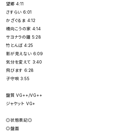
望郷 4:11
さすらい 6:01
かざぐるま 4:12
橋向こうの家 4:14
サヨナラの鐘 5:28
竹とんぼ 4:25
影が見えない 6:09
気分を変えて 3:40
飛びます 6:28
子守唄 3:55
盤質 VG++/VG++
ジャケット VG+
◎状態表記◎
◎盤面