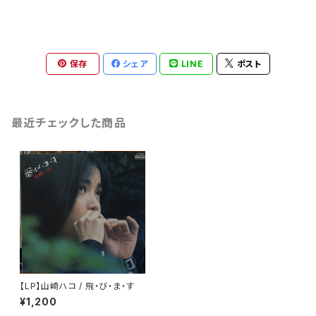
保存
シェア
LINE
ポスト
最近チェックした商品
【LP】山崎ハコ / 飛・び・ま・す
¥1,200