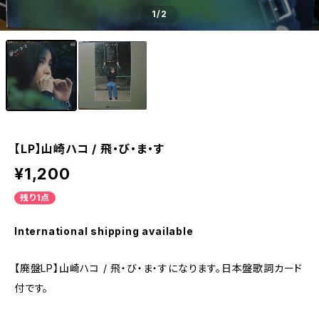
1
/2
【LP】山崎ハコ / 飛・び・ま・す
¥1,200
残り1点
International shipping available
【廃盤LP】山崎ハコ / 飛・び・ま・すになります。日本盤歌詞カード
付です。