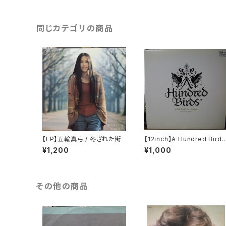
同じカテゴリの商品
【LP】五輪真弓 / 冬ざれた街
【12inch】A Hundred Birds
Feat. Sugami / Amar Gor
¥1,200
¥1,000
a
その他の商品