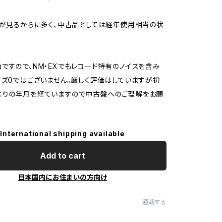
ジが見るからに多く、中古品としては経年使用相当の状
ですので、NM・EXでもレコード特有のノイズを含み
イズ0ではございません。厳しく評価はしていますが初
なりの年月を経ていますので中古盤へのご理解をお願
International shipping available
Add to cart
日本国内にお住まいの方向け
通報する