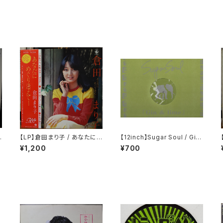
【LP】倉田まり子 / あなたに
【12inch】Sugar Soul / Gin
めぐり逢えて・・・・
& Lime
¥1,200
¥700