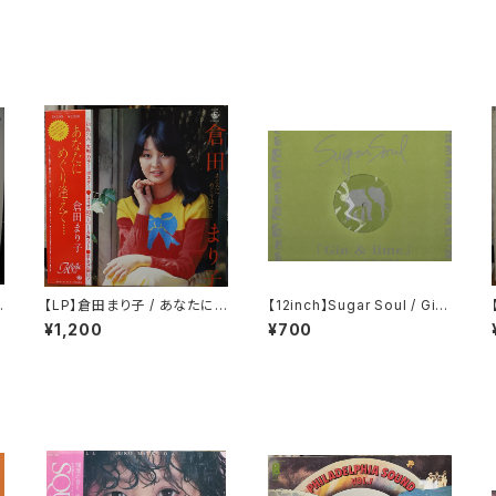
【LP】倉田まり子 / あなたに
【12inch】Sugar Soul / Gin
めぐり逢えて・・・・
& Lime
¥1,200
¥700