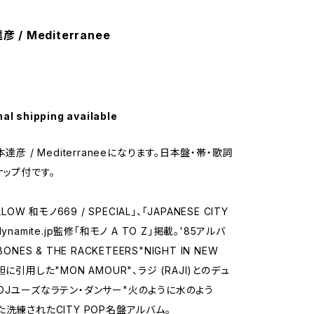
 / Mediterranee
nal shipping available
本達彦 / Mediterraneeになります。日本盤・帯・歌詞
ナップ付です。
LLOW 和モノ669 / SPECIAL」、「JAPANESE CITY
ynamite.jp監修「和モノ A TO Z」掲載。'85アルバ
ONES & THE RACKETEERS"NIGHT IN NEW
胆に引用した"MON AMOUR"、ラジ (RAJI)とのデュ
DJユーズなラテン・ダンサー"火のように水のよう
た洗練されたCITY POP名盤アルバム。