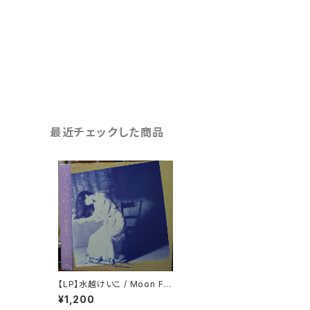
最近チェックした商品
【LP】水越けいこ / Moon Flo
wer
¥1,200