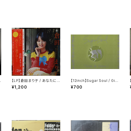
【LP】倉田まり子 / あなたに
【12inch】Sugar Soul / Gin
めぐり逢えて・・・・
& Lime
¥1,200
¥700