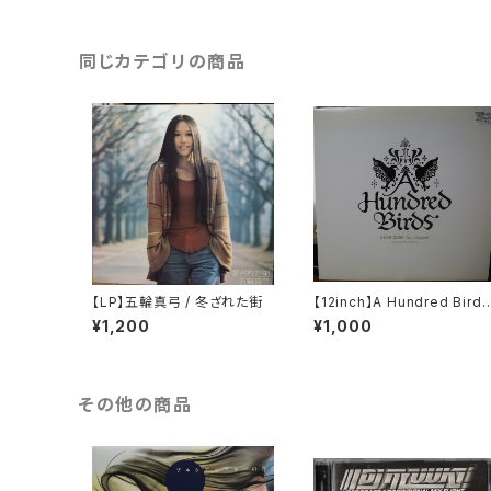
同じカテゴリの商品
【LP】五輪真弓 / 冬ざれた街
【12inch】A Hundred Birds
Feat. Sugami / Amar Gor
¥1,200
¥1,000
a
その他の商品