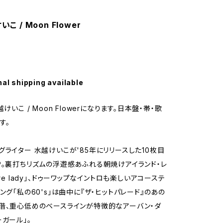
いこ / Moon Flower
nal shipping available
越けいこ / Moon Flowerになります。日本盤・帯・歌
す。
グライター 水越けいこが'85年にリリースした10枚目
P。裏打ちリズムの浮遊感あふれる朝焼けアイランド・レ
ure lady」、ドゥーワップなイントロも楽しいアコーステ
ング「私の60's」は曲中に『ザ・ヒットパレード』のあの
借、重心低めのベースラインが特徴的なアーバン・ダ
ーガール」。