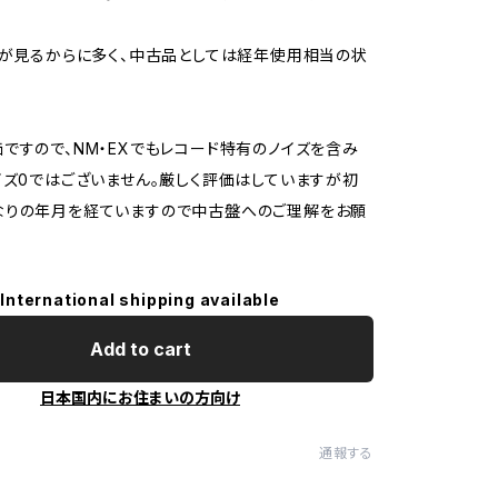
ジが見るからに多く、中古品としては経年使用相当の状
ですので、NM・EXでもレコード特有のノイズを含み
イズ0ではございません。厳しく評価はしていますが初
なりの年月を経ていますので中古盤へのご理解をお願
International shipping available
Add to cart
日本国内にお住まいの方向け
通報する