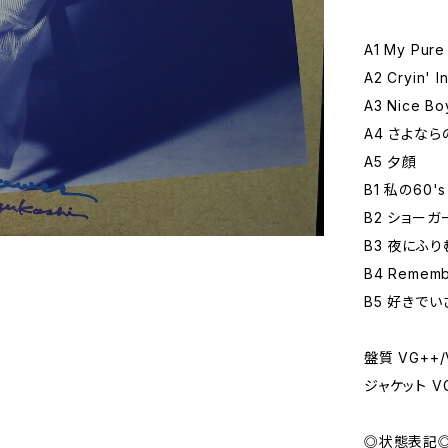
A1 My Pure
A2 Cryin' I
A3 Nice Bo
A4 さよな
A5 夕顔
B1 私の60's
B2 ショーガ
B3 夜にふ
B4 Remem
B5 好きでい
盤質 VG++/
ジャケット V
◎状態表記