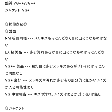
盤質 VG++/VG++
ジャケット VG+
◎状態表記◎
◎盤面
NM 新品同様 --- スリキズもほとんどなく音に出そうなものはな
い
EX 極美品 --- 多少汚れあるが音に出そうなものはほとんどな
い
VG++ 美品 --- 見た目に多少スリキズあるがプレイにはほとん
ど問題なし
VG+ 良好 --- スリキズや汚れが多少有り部分的に細かいノイズ
が入る可能性あり
VG 中古相当 --- キズや汚れ、ノイズはあるが、針飛びは無し
◎ジャケット