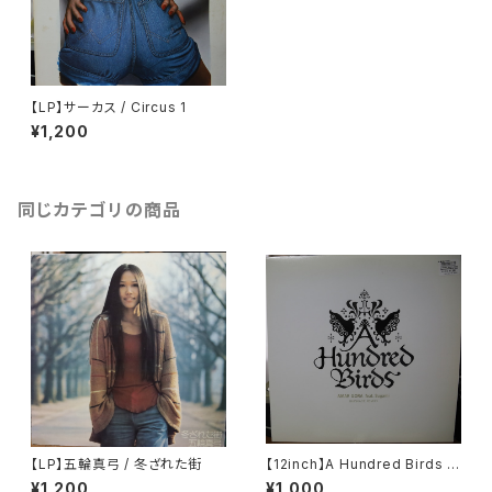
【LP】サーカス / Circus 1
¥1,200
同じカテゴリの商品
【LP】五輪真弓 / 冬ざれた街
【12inch】A Hundred Birds F
eat. Sugami / Amar Gora
¥1,200
¥1,000