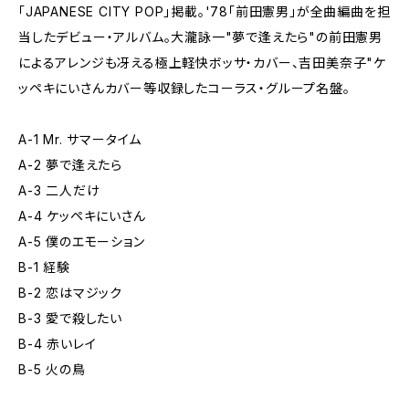
「JAPANESE CITY POP」掲載。'78「前田憲男」が全曲編曲を担
当したデビュー・アルバム。大瀧詠一"夢で逢えたら"の前田憲男
によるアレンジも冴える極上軽快ボッサ・カバー、吉田美奈子"ケ
ッペキにいさんカバー等収録したコーラス・グループ名盤。
A-1 Mr. サマータイム
A-2 夢で逢えたら
A-3 二人だけ
A-4 ケッペキにいさん
A-5 僕のエモーション
B-1 経験
B-2 恋はマジック
B-3 愛で殺したい
B-4 赤いレイ
B-5 火の鳥