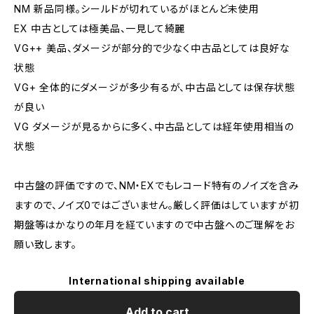
NM 新品同様。シールドが切れているがほとんど未使用
EX 中古としては極美品、一見して綺麗
VG++ 美品、ダメージが部分的で少なく中古品としては良好な
状態
VG+ 全体的にダメージが多少有るが、中古品としては保存状態
が良い
VG ダメージが見るからに多く、中古品としては経年使用相当の
状態
中古盤の評価ですので、NM・EXでもレコード特有のノイズを含み
ますので、ノイズ0ではございません。厳しく評価はしていますが初
期盤等はかなりの年月を経ていますので中古盤へのご理解をお
願い致します。
International shipping available
Add to cart