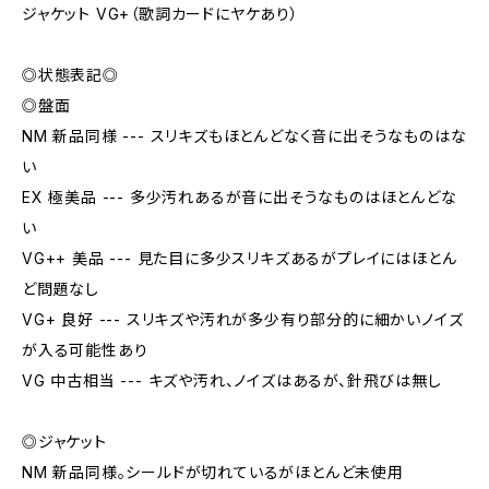
ジャケット VG+（歌詞カードにヤケあり）
◎状態表記◎
◎盤面
NM 新品同様 --- スリキズもほとんどなく音に出そうなものはな
い
EX 極美品 --- 多少汚れあるが音に出そうなものはほとんどな
い
VG++ 美品 --- 見た目に多少スリキズあるがプレイにはほとん
ど問題なし
VG+ 良好 --- スリキズや汚れが多少有り部分的に細かいノイズ
が入る可能性あり
VG 中古相当 --- キズや汚れ、ノイズはあるが、針飛びは無し
◎ジャケット
NM 新品同様。シールドが切れているがほとんど未使用