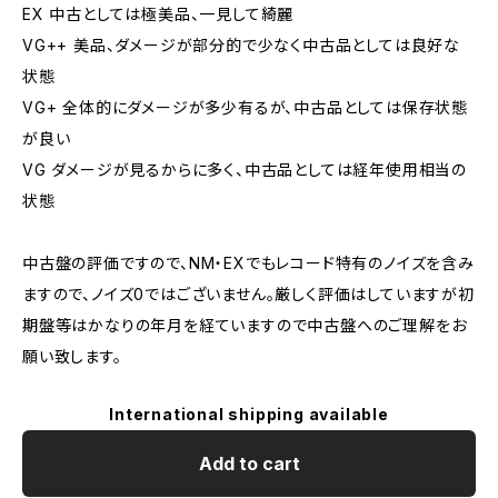
EX 中古としては極美品、一見して綺麗
VG++ 美品、ダメージが部分的で少なく中古品としては良好な
状態
VG+ 全体的にダメージが多少有るが、中古品としては保存状態
が良い
VG ダメージが見るからに多く、中古品としては経年使用相当の
状態
中古盤の評価ですので、NM・EXでもレコード特有のノイズを含み
ますので、ノイズ0ではございません。厳しく評価はしていますが初
期盤等はかなりの年月を経ていますので中古盤へのご理解をお
願い致します。
International shipping available
Add to cart