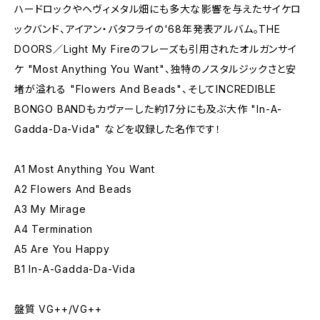
ハードロックやヘヴィメタル畑にも多大な影響を与えたサイケロ
ックバンド、アイアン・バタフライの'68年発表アルバム。THE
DOORS／Light My Fireのフレーズも引用されたオルガンサイ
ケ "Most Anything You Want"、独特のノスタルジックさと安
堵が溢れる "Flowers And Beads"、そしてINCREDIBLE
BONGO BANDもカヴァーした約17分にも及ぶ大作 "In-A-
Gadda-Da-Vida" などを収録した名作です！
A1 Most Anything You Want
A2 Flowers And Beads
A3 My Mirage
A4 Termination
A5 Are You Happy
B1 In-A-Gadda-Da-Vida
盤質 VG++/VG++