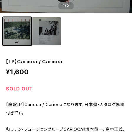
1
/2
【LP】Carioca / Carioca
¥1,600
SOLD OUT
【廃盤LP】Carioca / Cariocaになります。日本盤・カタログ解説
付きです。
和ラテン・フュージョングループCARIOCA!!坂本龍一、高中正義、