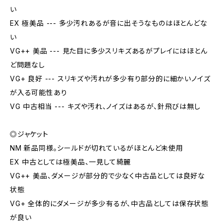
い
EX 極美品 --- 多少汚れあるが音に出そうなものはほとんどな
い
VG++ 美品 --- 見た目に多少スリキズあるがプレイにはほとん
ど問題なし
VG+ 良好 --- スリキズや汚れが多少有り部分的に細かいノイズ
が入る可能性あり
VG 中古相当 --- キズや汚れ、ノイズはあるが、針飛びは無し
◎ジャケット
NM 新品同様。シールドが切れているがほとんど未使用
EX 中古としては極美品、一見して綺麗
VG++ 美品、ダメージが部分的で少なく中古品としては良好な
状態
VG+ 全体的にダメージが多少有るが、中古品としては保存状態
が良い