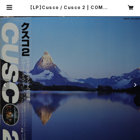
【LP】Cusco / Cusco 2 | COMPA
CT DISCO ASIA