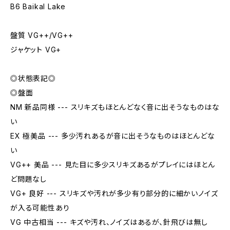
B6 Baikal Lake
盤質 VG++/VG++
ジャケット VG+
◎状態表記◎
◎盤面
NM 新品同様 --- スリキズもほとんどなく音に出そうなものはな
い
EX 極美品 --- 多少汚れあるが音に出そうなものはほとんどな
い
VG++ 美品 --- 見た目に多少スリキズあるがプレイにはほとん
ど問題なし
VG+ 良好 --- スリキズや汚れが多少有り部分的に細かいノイズ
が入る可能性あり
VG 中古相当 --- キズや汚れ、ノイズはあるが、針飛びは無し