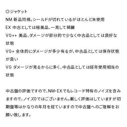
◎ジャケット
NM 新品同様。シールドが切れているがほとんど未使用
EX 中古としては極美品、一見して綺麗
VG++ 美品、ダメージが部分的で少なく中古品としては良好な
状態
VG+ 全体的にダメージが多少有るが、中古品としては保存状態
が良い
VG ダメージが見るからに多く、中古品としては経年使用相当の
状態
中古盤の評価ですので、NM・EXでもレコード特有のノイズを含み
ますので、ノイズ0ではございません。厳しく評価はしていますが初
期盤等はかなりの年月を経ていますので中古盤へのご理解をお
願い致します。