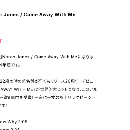
h Jones / Come Away With Me
T
Norah Jones / Come Away With Meになりま
04年産です。
ノラ22歳の時の超名盤が早くもリリース20周年！デビュ
 AWAY WITH ME」が世界的大ヒットとなり、このアル
ー賞8部門を受賞！一家に一枚の極上リラクゼーショ
です！
now Why 3:05
ears 2:24