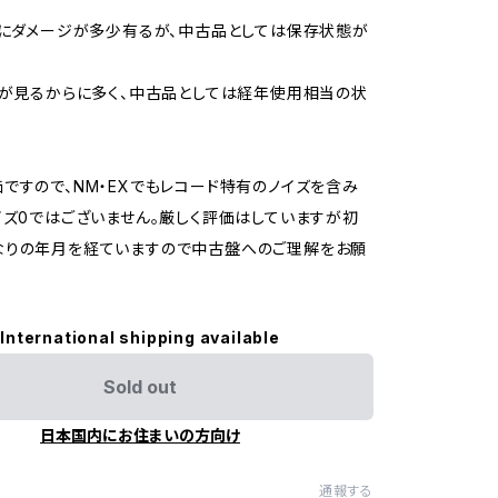
的にダメージが多少有るが、中古品としては保存状態が
ジが見るからに多く、中古品としては経年使用相当の状
ですので、NM・EXでもレコード特有のノイズを含み
イズ0ではございません。厳しく評価はしていますが初
なりの年月を経ていますので中古盤へのご理解をお願
International shipping available
Sold out
日本国内にお住まいの方向け
通報する