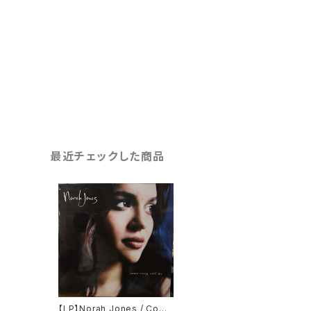
最近チェックした商品
【LP】Norah Jones / Come