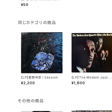
Away With Me
¥50
同じカテゴリの商品
【LP】菅野沖彦 / Session
【LP】The Modern Jazz Q
uartet / Based On Bach 
¥2,200
¥1,800
The Blues
その他の商品