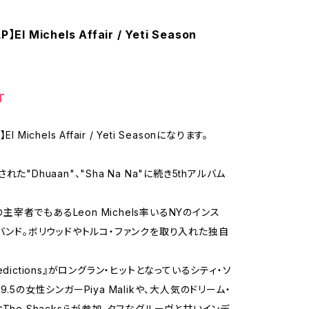
El Michels Affair / Yeti Season
T
l Michels Affair / Yeti Seasonになります。
れた"Dhuaan"、"Sha Na Na"に続き5thアルバム
wnの主宰者でもあるLeon Michels率いるNYのインス
・バンド。ボリウッドやトルコ・ファンクを取り入れた独自
edictions』がロングラン・ヒットとなっているシティ・ソ
9.5の女性シンガーPiya Malikや、大人気のドリーム・
The Shacksらが参加。タフなグルーヴと甘いインデ