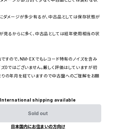
的にダメージが多少有るが、中古品としては保存状態が
ジが見るからに多く、中古品としては経年使用相当の状
ですので、NM・EXでもレコード特有のノイズを含み
イズ0ではございません。厳しく評価はしていますが初
なりの年月を経ていますので中古盤へのご理解をお願
International shipping available
Sold out
日本国内にお住まいの方向け