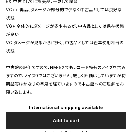
EX 中古としては極美品、一見して綺麗
VG++ 美品、ダメージが部分的で少なく中古品としては良好な
状態
VG+ 全体的にダメージが多少有るが、中古品としては保存状態
が良い
VG ダメージが見るからに多く、中古品としては経年使用相当の
状態
中古盤の評価ですので、NM・EXでもレコード特有のノイズを含み
ますので、ノイズ0ではございません。厳しく評価はしていますが初
期盤等はかなりの年月を経ていますので中古盤へのご理解をお
願い致します。
International shipping available
Add to cart