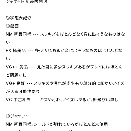
ジャケット 新品未開封
◎状態表記◎
◎盤面
NM 新品同様 --- スリキズもほとんどなく音に出そうなものはな
い
EX 極美品 --- 多少汚れあるが音に出そうなものはほとんどな
い
VG++ 美品 --- 見た目に多少スリキズあるがプレイにはほとん
ど問題なし
VG+ 良好 --- スリキズや汚れが多少有り部分的に細かいノイズ
が入る可能性あり
VG 中古相当 --- キズや汚れ、ノイズはあるが、針飛びは無し
◎ジャケット
NM 新品同様。シールドが切れているがほとんど未使用