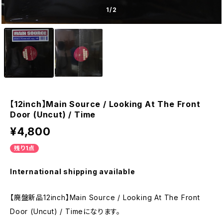
1
/2
【12inch】Main Source / Looking At The Front
Door (Uncut) / Time
¥4,800
残り1点
International shipping available
【廃盤新品12inch】Main Source / Looking At The Front
Door (Uncut) / Timeになります。