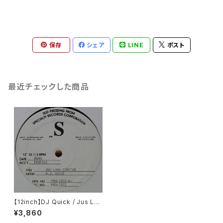
保存
シェア
LINE
ポスト
最近チェックした商品
【12inch】DJ Quick / Jus Lyk
e Compton
¥3,860