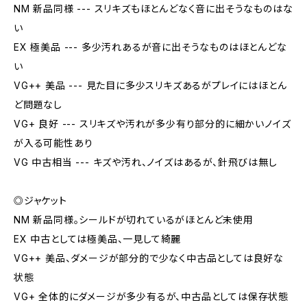
NM 新品同様 --- スリキズもほとんどなく音に出そうなものはな
い
EX 極美品 --- 多少汚れあるが音に出そうなものはほとんどな
い
VG++ 美品 --- 見た目に多少スリキズあるがプレイにはほとん
ど問題なし
VG+ 良好 --- スリキズや汚れが多少有り部分的に細かいノイズ
が入る可能性あり
VG 中古相当 --- キズや汚れ、ノイズはあるが、針飛びは無し
◎ジャケット
NM 新品同様。シールドが切れているがほとんど未使用
EX 中古としては極美品、一見して綺麗
VG++ 美品、ダメージが部分的で少なく中古品としては良好な
状態
VG+ 全体的にダメージが多少有るが、中古品としては保存状態