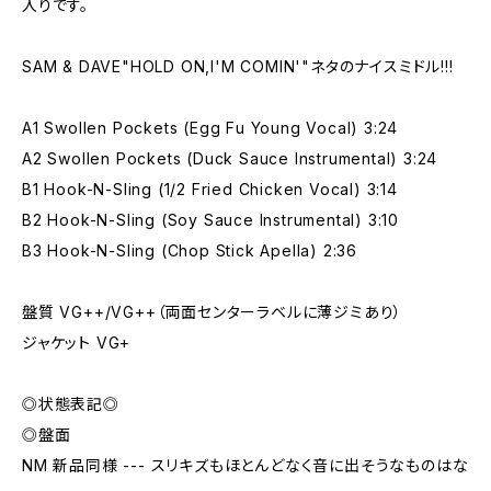
入りです。
SAM & DAVE"HOLD ON,I'M COMIN'"ネタのナイスミドル!!!
A1 Swollen Pockets (Egg Fu Young Vocal) 3:24
A2 Swollen Pockets (Duck Sauce Instrumental) 3:24
B1 Hook-N-Sling (1/2 Fried Chicken Vocal) 3:14
B2 Hook-N-Sling (Soy Sauce Instrumental) 3:10
B3 Hook-N-Sling (Chop Stick Apella) 2:36
盤質 VG++/VG++（両面センターラベルに薄ジミあり）
ジャケット VG+
◎状態表記◎
◎盤面
NM 新品同様 --- スリキズもほとんどなく音に出そうなものはな