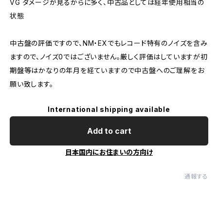
VG ダメージが見るからに多く、中古品としては経年使用相当の
状態
中古盤の評価ですので、NM・EXでもレコード特有のノイズを含み
ますので、ノイズ0ではございません。厳しく評価はしていますが初
期盤等はかなりの年月を経ていますので中古盤へのご理解をお
願い致します。
International shipping available
Add to cart
日本国内にお住まいの方向け
通報する