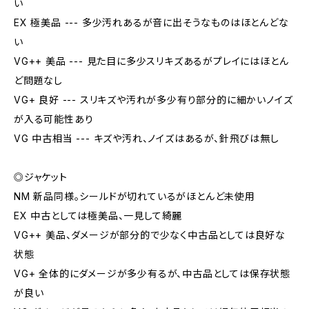
い
EX 極美品 --- 多少汚れあるが音に出そうなものはほとんどな
い
VG++ 美品 --- 見た目に多少スリキズあるがプレイにはほとん
ど問題なし
VG+ 良好 --- スリキズや汚れが多少有り部分的に細かいノイズ
が入る可能性あり
VG 中古相当 --- キズや汚れ、ノイズはあるが、針飛びは無し
◎ジャケット
NM 新品同様。シールドが切れているがほとんど未使用
EX 中古としては極美品、一見して綺麗
VG++ 美品、ダメージが部分的で少なく中古品としては良好な
状態
VG+ 全体的にダメージが多少有るが、中古品としては保存状態
が良い