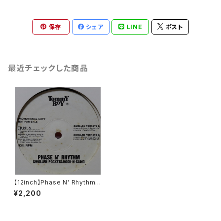
保存
シェア
LINE
ポスト
最近チェックした商品
【12inch】Phase N' Rhythm /
Swollen Pockets / Hook-N
¥2,200
-Sling