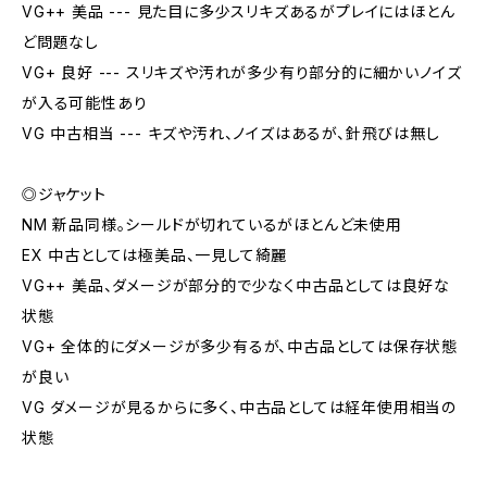
VG++ 美品 --- 見た目に多少スリキズあるがプレイにはほとん
ど問題なし
VG+ 良好 --- スリキズや汚れが多少有り部分的に細かいノイズ
が入る可能性あり
VG 中古相当 --- キズや汚れ、ノイズはあるが、針飛びは無し
◎ジャケット
NM 新品同様。シールドが切れているがほとんど未使用
EX 中古としては極美品、一見して綺麗
VG++ 美品、ダメージが部分的で少なく中古品としては良好な
状態
VG+ 全体的にダメージが多少有るが、中古品としては保存状態
が良い
VG ダメージが見るからに多く、中古品としては経年使用相当の
状態