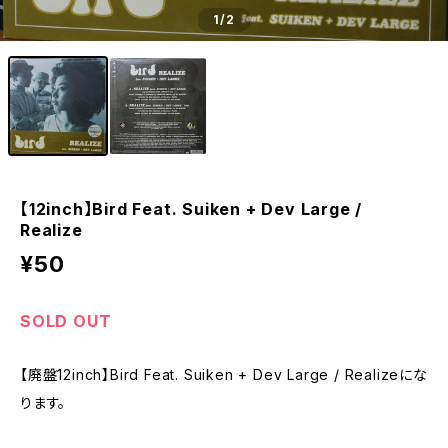
1
/2
【12inch】Bird Feat. Suiken + Dev Large /
Realize
¥50
SOLD OUT
【廃盤12inch】Bird Feat. Suiken + Dev Large / Realizeにな
ります。