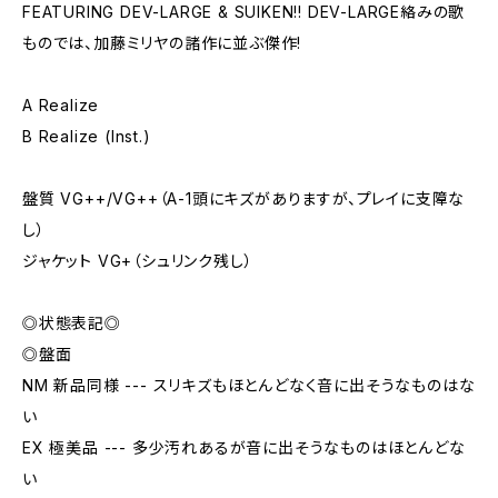
FEATURING DEV-LARGE & SUIKEN!! DEV-LARGE絡みの歌
ものでは、加藤ミリヤの諸作に並ぶ傑作!
A Realize
B Realize (Inst.)
盤質 VG++/VG++（A-1頭にキズがありますが、プレイに支障な
し）
ジャケット VG+（シュリンク残し）
◎状態表記◎
◎盤面
NM 新品同様 --- スリキズもほとんどなく音に出そうなものはな
い
EX 極美品 --- 多少汚れあるが音に出そうなものはほとんどな
い