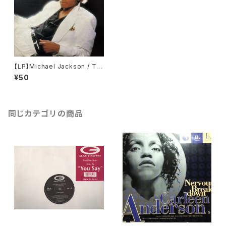
【LP】Michael Jackson / Thr
iller 日本盤
¥50
同じカテゴリの商品