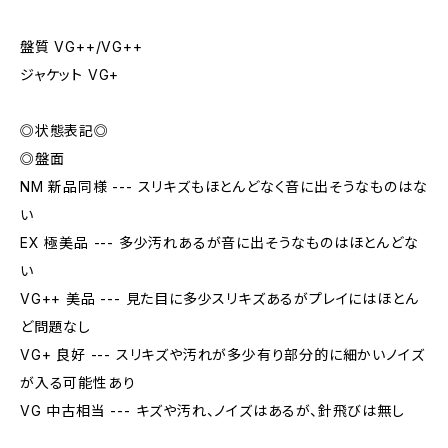
盤質 VG++/VG++
ジャケット VG+
◎状態表記◎
◎盤面
NM 新品同様 --- スリキズもほとんどなく音に出そうなものはな
い
EX 極美品 --- 多少汚れあるが音に出そうなものはほとんどな
い
VG++ 美品 --- 見た目に多少スリキズあるがプレイにはほとん
ど問題なし
VG+ 良好 --- スリキズや汚れが多少有り部分的に細かいノイズ
が入る可能性あり
VG 中古相当 --- キズや汚れ、ノイズはあるが、針飛びは無し