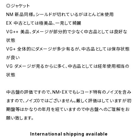
◎ジャケット
NM 新品同様。シールドが切れているがほとんど未使用
EX 中古としては極美品、一見して綺麗
VG++ 美品、ダメージが部分的で少なく中古品としては良好な
状態
VG+ 全体的にダメージが多少有るが、中古品としては保存状態
が良い
VG ダメージが見るからに多く、中古品としては経年使用相当の
状態
中古盤の評価ですので、NM・EXでもレコード特有のノイズを含み
ますので、ノイズ0ではございません。厳しく評価はしていますが初
期盤等はかなりの年月を経ていますので中古盤へのご理解をお
願い致します。
International shipping available