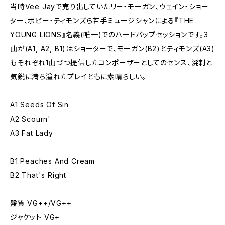
当時Vee Jayで売り出していたリー・モーガン、ウェイン・ショー
ター、ボビー・ティモンズら若手ミュージシャンによる『THE
YOUNG LIONS』名義(唯一)でのハードバップセッションです。3
曲が(A1, A2, B1)はショーターで、モーガン(B2)とティモンズ(A3)
もそれぞれ1曲づつ提供したコンポーザーとしてのセンス、溌剌と
気鋭に満ち溢れたプレイともに素晴らしい。
A1 Seeds Of Sin
A2 Scourn'
A3 Fat Lady
B1 Peaches And Cream
B2 That's Right
盤質 VG++/VG++
ジャケット VG+