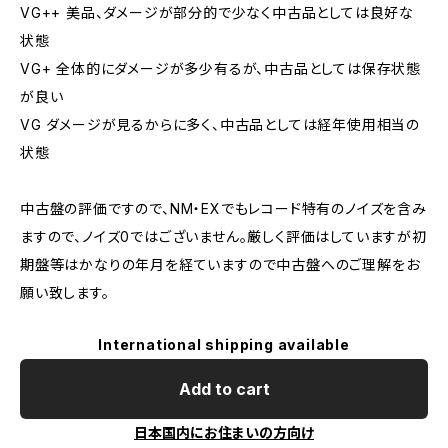
VG++ 美品、ダメージが部分的で少なく中古品としては良好な
状態
VG+ 全体的にダメージが多少有るが、中古品としては保存状態
が良い
VG ダメージが見るからに多く、中古品としては経年使用相当の
状態
中古盤の評価ですので、NM・EXでもレコード特有のノイズを含み
ますので、ノイズ0ではございません。厳しく評価はしていますが初
期盤等はかなりの年月を経ていますので中古盤へのご理解をお
願い致します。
International shipping available
Add to cart
日本国内にお住まいの方向け