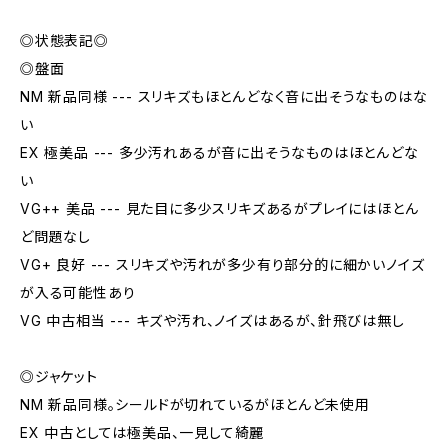
◎状態表記◎
◎盤面
NM 新品同様 --- スリキズもほとんどなく音に出そうなものはな
い
EX 極美品 --- 多少汚れあるが音に出そうなものはほとんどな
い
VG++ 美品 --- 見た目に多少スリキズあるがプレイにはほとん
ど問題なし
VG+ 良好 --- スリキズや汚れが多少有り部分的に細かいノイズ
が入る可能性あり
VG 中古相当 --- キズや汚れ、ノイズはあるが、針飛びは無し
◎ジャケット
NM 新品同様。シールドが切れているがほとんど未使用
EX 中古としては極美品、一見して綺麗