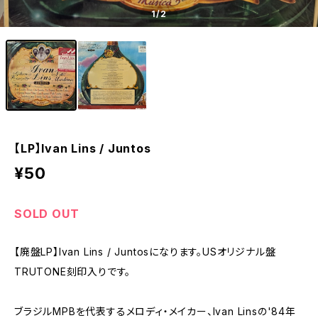
1
/2
【LP】Ivan Lins / Juntos
¥50
SOLD OUT
【廃盤LP】Ivan Lins / Juntosになります。USオリジナル盤
TRUTONE刻印入りです。
ブラジルMPBを代表するメロディ・メイカー、Ivan Linsの'84年