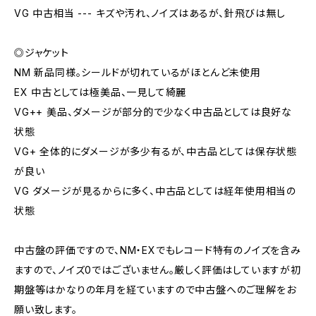
VG 中古相当 --- キズや汚れ、ノイズはあるが、針飛びは無し
◎ジャケット
NM 新品同様。シールドが切れているがほとんど未使用
EX 中古としては極美品、一見して綺麗
VG++ 美品、ダメージが部分的で少なく中古品としては良好な
状態
VG+ 全体的にダメージが多少有るが、中古品としては保存状態
が良い
VG ダメージが見るからに多く、中古品としては経年使用相当の
状態
中古盤の評価ですので、NM・EXでもレコード特有のノイズを含み
ますので、ノイズ0ではございません。厳しく評価はしていますが初
期盤等はかなりの年月を経ていますので中古盤へのご理解をお
願い致します。