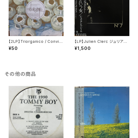
【2LP】Triorganico / Conviv
【LP】Julien Clerc ジュリアン・
encia
クレール / № 7
¥50
¥1,500
その他の商品