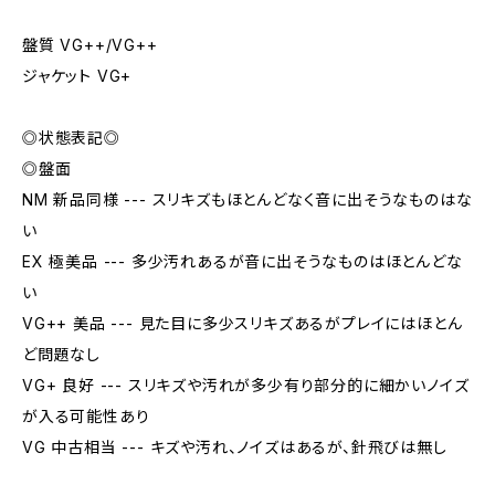
盤質 VG++/VG++
ジャケット VG+
◎状態表記◎
◎盤面
NM 新品同様 --- スリキズもほとんどなく音に出そうなものはな
い
EX 極美品 --- 多少汚れあるが音に出そうなものはほとんどな
い
VG++ 美品 --- 見た目に多少スリキズあるがプレイにはほとん
ど問題なし
VG+ 良好 --- スリキズや汚れが多少有り部分的に細かいノイズ
が入る可能性あり
VG 中古相当 --- キズや汚れ、ノイズはあるが、針飛びは無し