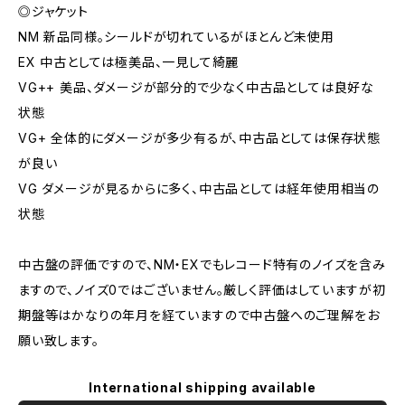
◎ジャケット
NM 新品同様。シールドが切れているがほとんど未使用
EX 中古としては極美品、一見して綺麗
VG++ 美品、ダメージが部分的で少なく中古品としては良好な
状態
VG+ 全体的にダメージが多少有るが、中古品としては保存状態
が良い
VG ダメージが見るからに多く、中古品としては経年使用相当の
状態
中古盤の評価ですので、NM・EXでもレコード特有のノイズを含み
ますので、ノイズ0ではございません。厳しく評価はしていますが初
期盤等はかなりの年月を経ていますので中古盤へのご理解をお
願い致します。
International shipping available