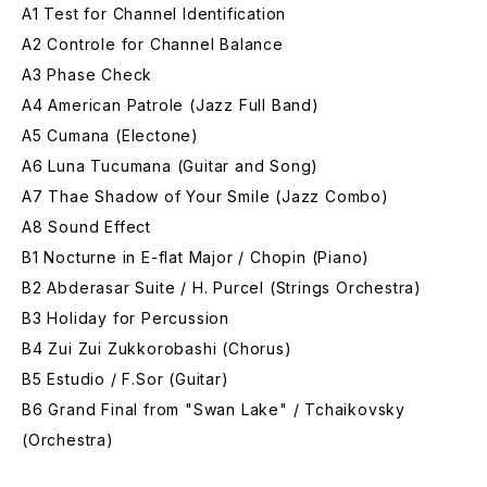
A1 Test for Channel Identification
A2 Controle for Channel Balance
A3 Phase Check
A4 American Patrole (Jazz Full Band)
A5 Cumana (Electone)
A6 Luna Tucumana (Guitar and Song)
A7 Thae Shadow of Your Smile (Jazz Combo)
A8 Sound Effect
B1 Nocturne in E-flat Major / Chopin (Piano)
B2 Abderasar Suite / H. Purcel (Strings Orchestra)
B3 Holiday for Percussion
B4 Zui Zui Zukkorobashi (Chorus)
B5 Estudio / F.Sor (Guitar)
B6 Grand Final from "Swan Lake" / Tchaikovsky
(Orchestra)