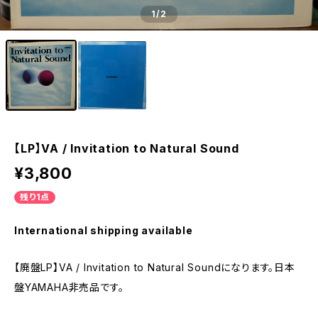
1
/2
【LP】VA / Invitation to Natural Sound
¥3,800
残り1点
International shipping available
【廃盤LP】VA / Invitation to Natural Soundになります。日本
盤YAMAHA非売品です。