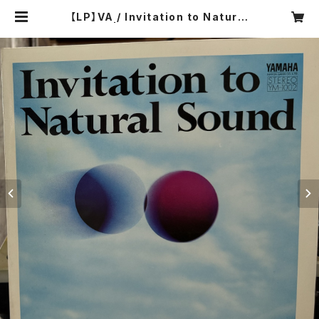
【LP】VA / Invitation to Natural
Sound | COMPACT DISCO ASI
A