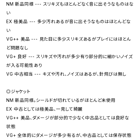
NM 新品同様 --- スリキズもほとんどなく音に出そうなものはな
い
EX 極美品 --- 多少汚れあるが音に出そうなものはほとんどな
い
VG++ 美品 --- 見た目に多少スリキズあるがプレイにはほとん
ど問題なし
VG+ 良好 --- スリキズや汚れが多少有り部分的に細かいノイズ
が入る可能性あり
VG 中古相当 --- キズや汚れ、ノイズはあるが、針飛びは無し
◎ジャケット
NM 新品同様。シールドが切れているがほとんど未使用
EX 中古としては極美品、一見して綺麗
VG++ 美品、ダメージが部分的で少なく中古品としては良好な
状態
VG+ 全体的にダメージが多少有るが、中古品としては保存状態