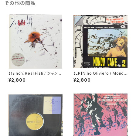
その他の商品
【12inch】Real Fish / ジャンク
【LP】Nino Oliviero / Mondo
ビート東京
Cane N° 2
¥2,800
¥2,800