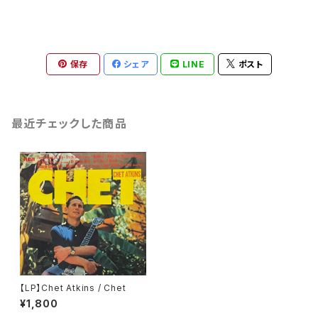
保存
シェア
LINE
ポスト
最近チェックした商品
【LP】Chet Atkins / Chet
¥1,800