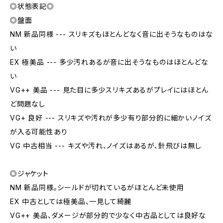
◎状態表記◎
◎盤面
NM 新品同様 --- スリキズもほとんどなく音に出そうなものはな
い
EX 極美品 --- 多少汚れあるが音に出そうなものはほとんどな
い
VG++ 美品 --- 見た目に多少スリキズあるがプレイにはほとん
ど問題なし
VG+ 良好 --- スリキズや汚れが多少有り部分的に細かいノイズ
が入る可能性あり
VG 中古相当 --- キズや汚れ、ノイズはあるが、針飛びは無し
◎ジャケット
NM 新品同様。シールドが切れているがほとんど未使用
EX 中古としては極美品、一見して綺麗
VG++ 美品、ダメージが部分的で少なく中古品としては良好な