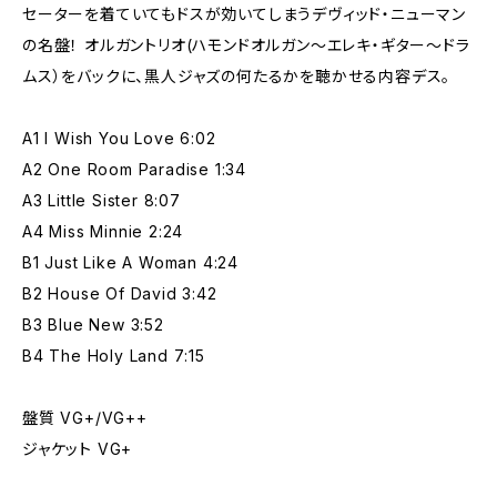
セーターを着ていてもドスが効いてしまうデヴィッド・ニューマン
の名盤！ オルガントリオ(ハモンドオルガン～エレキ・ギター～ドラ
ムス）をバックに、黒人ジャズの何たるかを聴かせる内容デス。
A1 I Wish You Love 6:02
A2 One Room Paradise 1:34
A3 Little Sister 8:07
A4 Miss Minnie 2:24
B1 Just Like A Woman 4:24
B2 House Of David 3:42
B3 Blue New 3:52
B4 The Holy Land 7:15
盤質 VG+/VG++
ジャケット VG+