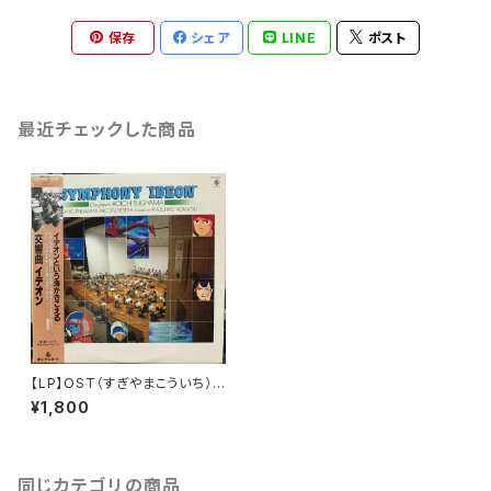
保存
シェア
LINE
ポスト
最近チェックした商品
【LP】OST（すぎやまこういち）/
交響曲「イデオン」
¥1,800
同じカテゴリの商品