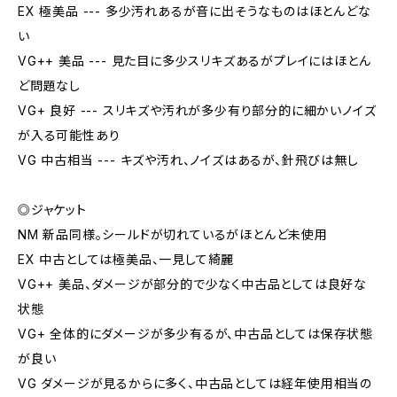
EX 極美品 --- 多少汚れあるが音に出そうなものはほとんどな
い
VG++ 美品 --- 見た目に多少スリキズあるがプレイにはほとん
ど問題なし
VG+ 良好 --- スリキズや汚れが多少有り部分的に細かいノイズ
が入る可能性あり
VG 中古相当 --- キズや汚れ、ノイズはあるが、針飛びは無し
◎ジャケット
NM 新品同様。シールドが切れているがほとんど未使用
EX 中古としては極美品、一見して綺麗
VG++ 美品、ダメージが部分的で少なく中古品としては良好な
状態
VG+ 全体的にダメージが多少有るが、中古品としては保存状態
が良い
VG ダメージが見るからに多く、中古品としては経年使用相当の