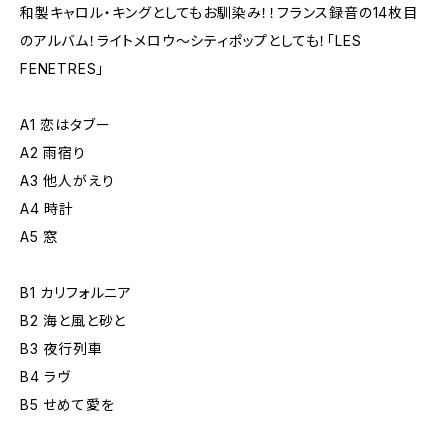
和製キャロル・キングとしてもお馴染み！！フランス録音の14枚目
のアルバム！ライトメロウ〜シティポップとしても！「LES
FENETRES」
A1 恋はタブー
A2 雨宿り
A3 他人がえり
A4 時計
A5 窓
B1 カリフォルニア
B2 海と風と砂と
B3 夜行列車
B4 ラヴ
B5 せめて愛を