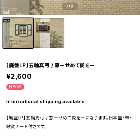
1
/2
【廃盤LP】五輪真弓 / 窓ーせめて愛をー
¥2,600
残り1点
International shipping available
【廃盤LP】五輪真弓 / 窓ーせめて愛をーになります。日本盤・帯・
歌詞カード付きです。