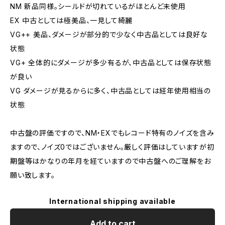
NM 新品同様。シールドが切れているがほとんど未使用
EX 中古としては極美品、一見して綺麗
VG++ 美品、ダメージが部分的で少なく中古品としては良好な
状態
VG+ 全体的にダメージが多少有るが、中古品としては保存状態
が良い
VG ダメージが見るからに多く、中古品としては経年使用相当の
状態
中古盤の評価ですので、NM・EXでもレコード特有のノイズを含み
ますので、ノイズ0ではございません。厳しく評価はしていますが初
期盤等はかなりの年月を経ていますので中古盤へのご理解をお
願い致します。
International shipping available
Add to cart