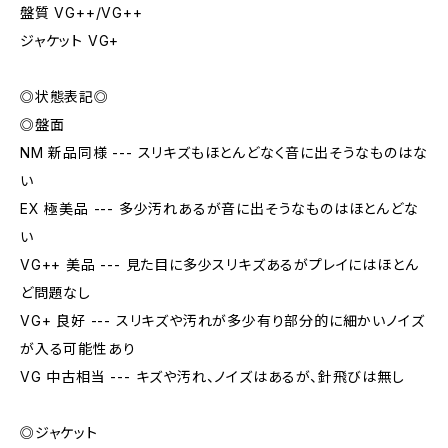
盤質 VG++/VG++
ジャケット VG+
◎状態表記◎
◎盤面
NM 新品同様 --- スリキズもほとんどなく音に出そうなものはな
い
EX 極美品 --- 多少汚れあるが音に出そうなものはほとんどな
い
VG++ 美品 --- 見た目に多少スリキズあるがプレイにはほとん
ど問題なし
VG+ 良好 --- スリキズや汚れが多少有り部分的に細かいノイズ
が入る可能性あり
VG 中古相当 --- キズや汚れ、ノイズはあるが、針飛びは無し
◎ジャケット