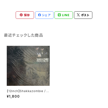
保存
シェア
LINE
ポスト
最近チェックした商品
【12inch】Shakkazombie / S
o Tight, So Deep
¥1,800