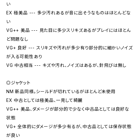
い
EX 極美品 --- 多少汚れあるが音に出そうなものはほとんどな
い
VG++ 美品 --- 見た目に多少スリキズあるがプレイにはほとん
ど問題なし
VG+ 良好 --- スリキズや汚れが多少有り部分的に細かいノイズ
が入る可能性あり
VG 中古相当 --- キズや汚れ、ノイズはあるが、針飛びは無し
◎ジャケット
NM 新品同様。シールドが切れているがほとんど未使用
EX 中古としては極美品、一見して綺麗
VG++ 美品、ダメージが部分的で少なく中古品としては良好な
状態
VG+ 全体的にダメージが多少有るが、中古品としては保存状態
が良い