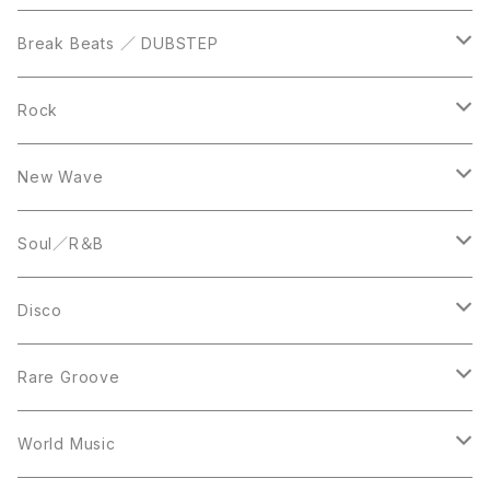
12inch
12inch
Break Beats ／ DUBSTEP
10inch
LP
12inch
Rock
LP
12inch
New Wave
LP
12inch
Soul／R＆B
LP
LP
Disco
12inch
7inch
Rare Groove
12inch
12inch
World Music