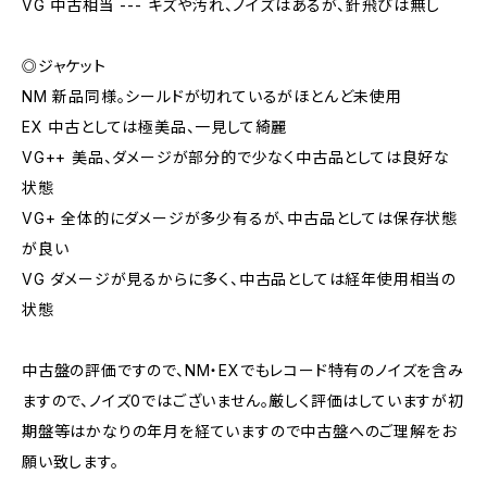
VG 中古相当 --- キズや汚れ、ノイズはあるが、針飛びは無し
◎ジャケット
NM 新品同様。シールドが切れているがほとんど未使用
EX 中古としては極美品、一見して綺麗
VG++ 美品、ダメージが部分的で少なく中古品としては良好な
状態
VG+ 全体的にダメージが多少有るが、中古品としては保存状態
が良い
VG ダメージが見るからに多く、中古品としては経年使用相当の
状態
中古盤の評価ですので、NM・EXでもレコード特有のノイズを含み
ますので、ノイズ0ではございません。厳しく評価はしていますが初
期盤等はかなりの年月を経ていますので中古盤へのご理解をお
願い致します。