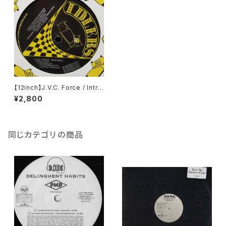
【12inch】J.V.C. Force / Intro
2 Dance / It's A Force Thin
¥2,800
g
同じカテゴリの商品