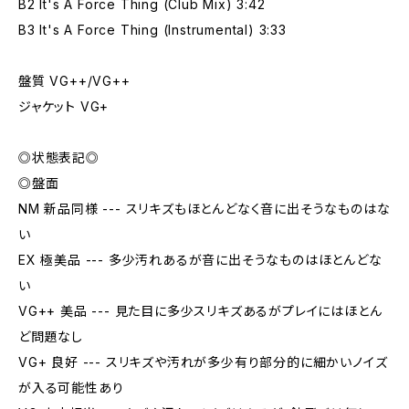
B2 It's A Force Thing (Club Mix) 3:42
B3 It's A Force Thing (Instrumental) 3:33
盤質 VG++/VG++
ジャケット VG+
◎状態表記◎
◎盤面
NM 新品同様 --- スリキズもほとんどなく音に出そうなものはな
い
EX 極美品 --- 多少汚れあるが音に出そうなものはほとんどな
い
VG++ 美品 --- 見た目に多少スリキズあるがプレイにはほとん
ど問題なし
VG+ 良好 --- スリキズや汚れが多少有り部分的に細かいノイズ
が入る可能性あり