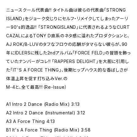
ニュースクール代表曲!! タイトル曲は彼らの代表曲「STRONG
ISLAND」をジョーク交じりにセルフ・リメイクしてしまったアーリ
ー90's的逸品!! 「STRONGISLAND」に代表されるようなCURT
CAZALによるTONY D直系のネタ感に溢れたプロダクションと、
AJ ROK/B-LUVのタフなフロウの応酬がタマらない彼らが、90
年にIDLERSに残した2ndアルバム「FORCE FELD」の冒頭を飾っ
ていたナンバーがコレ!! 「RAPPERS DELIGHT」を大胆に引用し
た「IT'S A FORCE THING」、後期ヒップハウス的な香ばしさが
体温上昇を促す打ち込みVer.の
M-4と、全て最高!!!（Re-Issue）
A1 Intro 2 Dance (Radio Mix) 3:13
A2 Intro 2 Dance (Instrumental) 3:12
A3 A Force Thing 4:13
B1 It's A Force Thing (Radio Mix) 3:58