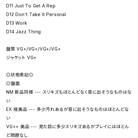
D11 Just To Get A Rep
D12 Don't Take It Personal
D13 Work
D14 Jazz Thing
盤質 VG+/VG+/VG+/VG+
ジャケット VG+
◎状態表記◎
◎盤面
NM 新品同様 --- スリキズもほとんどなく音に出そうなものはな
い
EX 極美品 --- 多少汚れあるが音に出そうなものはほとんどな
い
VG++ 美品 --- 見た目に多少スリキズあるがプレイにはほとん
ど問題なし