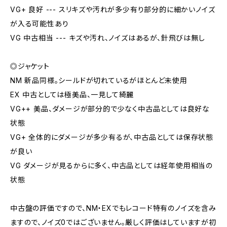
VG+ 良好 --- スリキズや汚れが多少有り部分的に細かいノイズ
が入る可能性あり
VG 中古相当 --- キズや汚れ、ノイズはあるが、針飛びは無し
◎ジャケット
NM 新品同様。シールドが切れているがほとんど未使用
EX 中古としては極美品、一見して綺麗
VG++ 美品、ダメージが部分的で少なく中古品としては良好な
状態
VG+ 全体的にダメージが多少有るが、中古品としては保存状態
が良い
VG ダメージが見るからに多く、中古品としては経年使用相当の
状態
中古盤の評価ですので、NM・EXでもレコード特有のノイズを含み
ますので、ノイズ0ではございません。厳しく評価はしていますが初