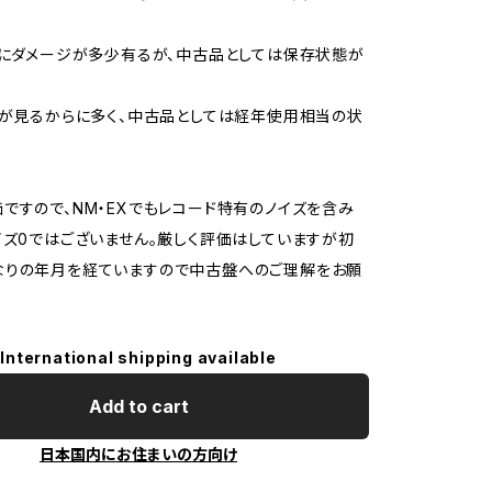
的にダメージが多少有るが、中古品としては保存状態が
ジが見るからに多く、中古品としては経年使用相当の状
ですので、NM・EXでもレコード特有のノイズを含み
イズ0ではございません。厳しく評価はしていますが初
なりの年月を経ていますので中古盤へのご理解をお願
International shipping available
Add to cart
日本国内にお住まいの方向け