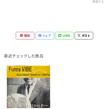
通報する
保存
シェア
LINE
ポスト
最近チェックした商品