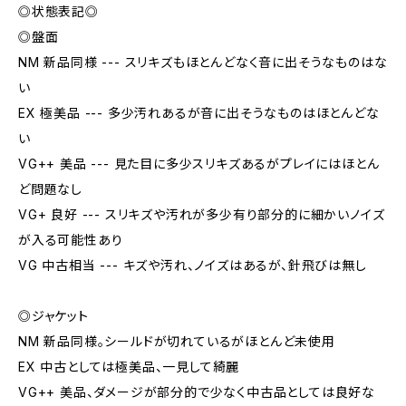
◎状態表記◎
◎盤面
NM 新品同様 --- スリキズもほとんどなく音に出そうなものはな
い
EX 極美品 --- 多少汚れあるが音に出そうなものはほとんどな
い
VG++ 美品 --- 見た目に多少スリキズあるがプレイにはほとん
ど問題なし
VG+ 良好 --- スリキズや汚れが多少有り部分的に細かいノイズ
が入る可能性あり
VG 中古相当 --- キズや汚れ、ノイズはあるが、針飛びは無し
◎ジャケット
NM 新品同様。シールドが切れているがほとんど未使用
EX 中古としては極美品、一見して綺麗
VG++ 美品、ダメージが部分的で少なく中古品としては良好な