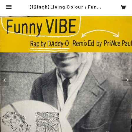
【12inch】Living Colour / Funny
Vibe | COMPACT DISCO ASIA