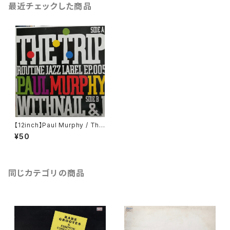
最近チェックした商品
【12inch】Paul Murphy / The
Trip
¥50
同じカテゴリの商品