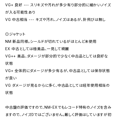
VG+ 良好 --- スリキズや汚れが多少有り部分的に細かいノイズ
が入る可能性あり
VG 中古相当 --- キズや汚れ、ノイズはあるが、針飛びは無し
◎ジャケット
NM 新品同様。シールドが切れているがほとんど未使用
EX 中古としては極美品、一見して綺麗
VG++ 美品、ダメージが部分的で少なく中古品としては良好な
状態
VG+ 全体的にダメージが多少有るが、中古品としては保存状態
が良い
VG ダメージが見るからに多く、中古品としては経年使用相当の
状態
中古盤の評価ですので、NM・EXでもレコード特有のノイズを含み
ますので、ノイズ0ではございません。厳しく評価はしていますが初