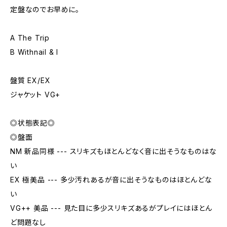
定盤なのでお早めに。
A The Trip
B Withnail & I
盤質 EX/EX
ジャケット VG+
◎状態表記◎
◎盤面
NM 新品同様 --- スリキズもほとんどなく音に出そうなものはな
い
EX 極美品 --- 多少汚れあるが音に出そうなものはほとんどな
い
VG++ 美品 --- 見た目に多少スリキズあるがプレイにはほとん
ど問題なし