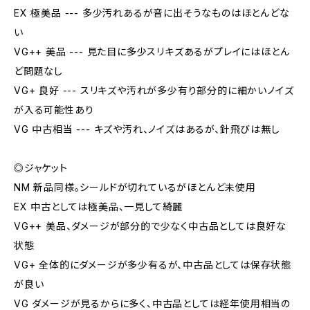
EX 極美品 --- 多少汚れあるが音に出そうなものはほとんどな
い
VG++ 美品 --- 見た目に多少スリキズあるがプレイにはほとん
ど問題なし
VG+ 良好 --- スリキズや汚れが多少有り部分的に細かいノイズ
が入る可能性あり
VG 中古相当 --- キズや汚れ、ノイズはあるが、針飛びは無し
◎ジャケット
NM 新品同様。シールドが切れているがほとんど未使用
EX 中古としては極美品、一見して綺麗
VG++ 美品、ダメージが部分的で少なく中古品としては良好な
状態
VG+ 全体的にダメージが多少有るが、中古品としては保存状態
が良い
VG ダメージが見るからに多く、中古品としては経年使用相当の