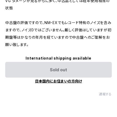
VG ダメージが見るからに多く、中古品としては経年使用相当の
状態
中古盤の評価ですので、NM・EXでもレコード特有のノイズを含み
ますので、ノイズ0ではございません。厳しく評価はしていますが初
期盤等はかなりの年月を経ていますので中古盤へのご理解をお
願い致します。
International shipping available
Sold out
日本国内にお住まいの方向け
通報する