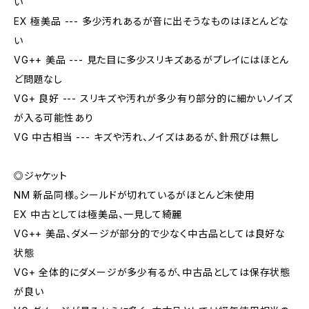
い
EX 極美品 --- 多少汚れあるが音に出そうなものはほとんどな
い
VG++ 美品 --- 見た目に多少スリキズあるがプレイにはほとん
ど問題なし
VG+ 良好 --- スリキズや汚れが多少有り部分的に細かいノイズ
が入る可能性あり
VG 中古相当 --- キズや汚れ、ノイズはあるが、針飛びは無し
◎ジャケット
NM 新品同様。シールドが切れているがほとんど未使用
EX 中古としては極美品、一見して綺麗
VG++ 美品、ダメージが部分的で少なく中古品としては良好な
状態
VG+ 全体的にダメージが多少有るが、中古品としては保存状態
が良い