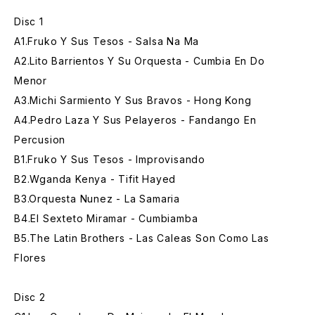
Disc 1
A1.Fruko Y Sus Tesos - Salsa Na Ma
A2.Lito Barrientos Y Su Orquesta - Cumbia En Do
Menor
A3.Michi Sarmiento Y Sus Bravos - Hong Kong
A4.Pedro Laza Y Sus Pelayeros - Fandango En
Percusion
B1.Fruko Y Sus Tesos - Improvisando
B2.Wganda Kenya - Tifit Hayed
B3.Orquesta Nunez - La Samaria
B4.El Sexteto Miramar - Cumbiamba
B5.The Latin Brothers - Las Caleas Son Como Las
Flores
Disc 2