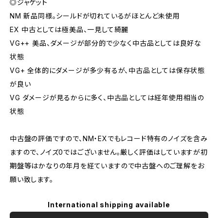
◎ジャケット
NM 新品同様。シールドが切れているがほとんど未使用
EX 中古としては極美品、一見して綺麗
VG++ 美品、ダメージが部分的で少なく中古品としては良好な
状態
VG+ 全体的にダメージが多少有るが、中古品としては保存状態
が良い
VG ダメージが見るからに多く、中古品としては経年使用相当の
状態
中古盤の評価ですので、NM・EXでもレコード特有のノイズを含み
ますので、ノイズ0ではございません。厳しく評価はしていますが初
期盤等はかなりの年月を経ていますので中古盤へのご理解をお
願い致します。
International shipping available