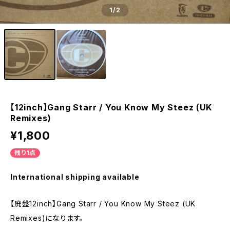
1
/2
【12inch】Gang Starr / You Know My Steez (UK
Remixes)
¥1,800
残り1点
International shipping available
【廃盤12inch】Gang Starr / You Know My Steez (UK
Remixes)になります。