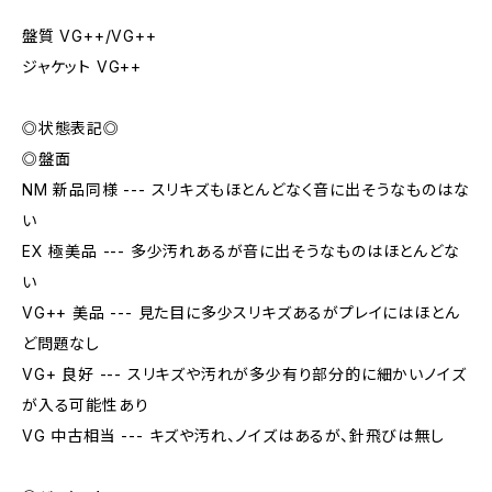
盤質 VG++/VG++
ジャケット VG++
◎状態表記◎
◎盤面
NM 新品同様 --- スリキズもほとんどなく音に出そうなものはな
い
EX 極美品 --- 多少汚れあるが音に出そうなものはほとんどな
い
VG++ 美品 --- 見た目に多少スリキズあるがプレイにはほとん
ど問題なし
VG+ 良好 --- スリキズや汚れが多少有り部分的に細かいノイズ
が入る可能性あり
VG 中古相当 --- キズや汚れ、ノイズはあるが、針飛びは無し