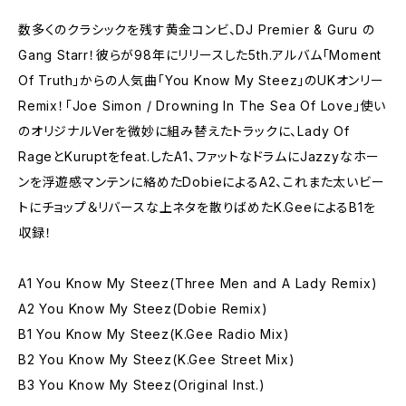
数多くのクラシックを残す黄金コンビ、DJ Premier & Guru の
Gang Starr！彼らが98年にリリースした5th.アルバム「Moment
Of Truth」からの人気曲「You Know My Steez」のUKオンリー
Remix！「Joe Simon / Drowning In The Sea Of Love」使い
のオリジナルVerを微妙に組み替えたトラックに、Lady Of
RageとKuruptをfeat.したA1、ファットなドラムにJazzyなホー
ンを浮遊感マンテンに絡めたDobieによるA2、これまた太いビー
トにチョップ＆リバースな上ネタを散りばめたK.GeeによるB1を
収録！
A1 You Know My Steez(Three Men and A Lady Remix)
A2 You Know My Steez(Dobie Remix)
B1 You Know My Steez(K.Gee Radio Mix)
B2 You Know My Steez(K.Gee Street Mix)
B3 You Know My Steez(Original Inst.)