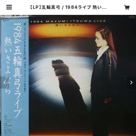
【LP】五輪真弓 / 1984ライブ 熱いさ
よなら | COMPACT DISCO ASIA