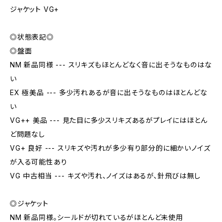
ジャケット VG+
◎状態表記◎
◎盤面
NM 新品同様 --- スリキズもほとんどなく音に出そうなものはな
い
EX 極美品 --- 多少汚れあるが音に出そうなものはほとんどな
い
VG++ 美品 --- 見た目に多少スリキズあるがプレイにはほとん
ど問題なし
VG+ 良好 --- スリキズや汚れが多少有り部分的に細かいノイズ
が入る可能性あり
VG 中古相当 --- キズや汚れ、ノイズはあるが、針飛びは無し
◎ジャケット
NM 新品同様。シールドが切れているがほとんど未使用