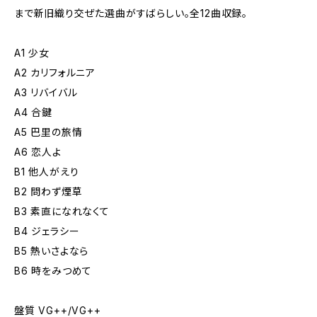
まで新旧織り交ぜた選曲がすばらしい。全12曲収録。
A1 少女
A2 カリフォルニア
A3 リバイバル
A4 合鍵
A5 巴里の旅情
A6 恋人よ
B1 他人がえり
B2 問わず煙草
B3 素直になれなくて
B4 ジェラシー
B5 熱いさよなら
B6 時をみつめて
盤質 VG++/VG++