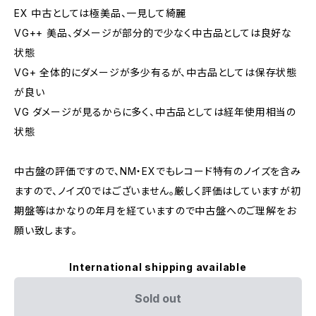
EX 中古としては極美品、一見して綺麗
VG++ 美品、ダメージが部分的で少なく中古品としては良好な
状態
VG+ 全体的にダメージが多少有るが、中古品としては保存状態
が良い
VG ダメージが見るからに多く、中古品としては経年使用相当の
状態
中古盤の評価ですので、NM・EXでもレコード特有のノイズを含み
ますので、ノイズ0ではございません。厳しく評価はしていますが初
期盤等はかなりの年月を経ていますので中古盤へのご理解をお
願い致します。
International shipping available
Sold out